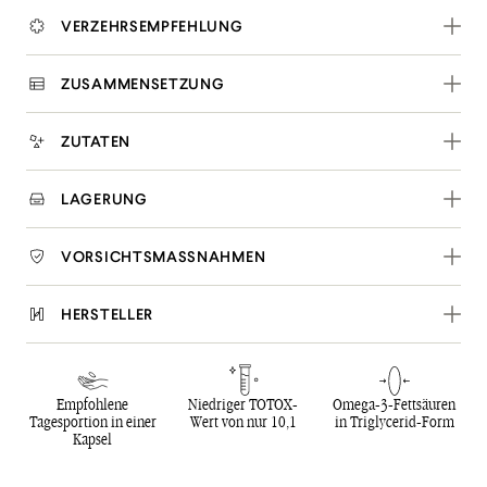
VERZEHRSEMPFEHLUNG
ZUSAMMENSETZUNG
ZUTATEN
LAGERUNG
VORSICHTSMASSNAHMEN
HERSTELLER
Empfohlene
Niedriger TOTOX-
Omega-3-Fettsäuren
Tagesportion in einer
Wert von nur 10,1
in Triglycerid-Form
Kapsel