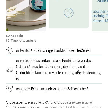
60 Kapseln
60 Tage Anwendung
unterstützt die richtige Funktion des Herzens¹
unterstützt das reibungslose Funktionieren des
Gehirns², was für diejenigen, die sich um ihr
Gedächtnis kümmern wollen, von großer Bedeutung
ist
trägt zur Erhaltung einer guten Sehkraft bei²
¹Eicosapentaensäure (EPA) und Docosahexaensäure
(DHA) tragen zu einer normalen Herzfunktion bei. Günstige