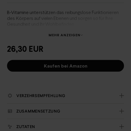
B-Vitamine unterstützen das reibungslose Funktionieren
des Körpers auf vielen Ebenen und sorgen so für Ihre
Gesundheit und Ihr Wohlbefinden.
MEHR ANZEIGEN
26,30 EUR
Kaufen bei Amazon
VERZEHRSEMPFEHLUNG
ZUSAMMENSETZUNG
ZUTATEN