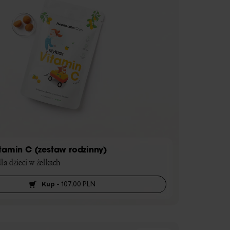
tamin C (zestaw rodzinny)
la dzieci w żelkach
Kup
-
107,00 PLN