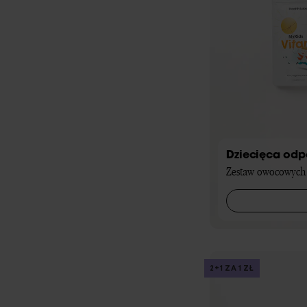
Dziecięca odp
Zestaw owocowych 
2+1 ZA 1 ZŁ