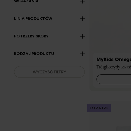
WSKAZANIA
LINIA PRODUKTÓW
POTRZEBY SKÓRY
RODZAJ PRODUKTU
MyKids Omeg
Trójglicerydy kwas
WYCZYŚĆ FILTRY
2+1 ZA 1 ZŁ