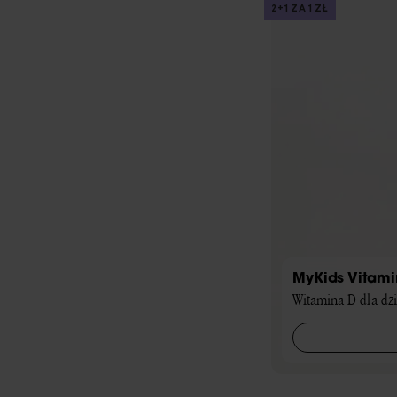
2+1 ZA 1 ZŁ
MyKids Vitami
Witamina D dla dzi