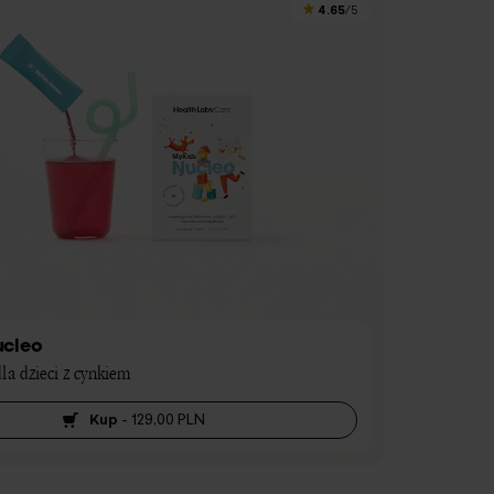
4.65
/5
ucleo
la dzieci z cynkiem
Kup
-
129,00 PLN