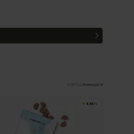
SORTUJ:
Promocje
4.65
/5