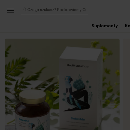
Czego szukasz? Podpowiemy Ci
Suplementy
Ko