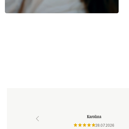
Strona opinii 1 z 11
Karolina
28.07.2026