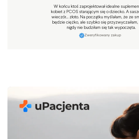
W końcu ktoś zaprojektował idealne suplemen
kobiet z PCOS starającym się o dziecko. A sasz
wieczór... złoto. Na początku myślałam, że ze 
będzie ciężko, ale szybko się przyzwyczaiłam, 
nigdy nie budziłam się tak wypoczęta.
Zweryfikowany zakup