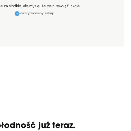
e za słodkie, ale myślę, że pełni swoją funkcję
Zweryfikowany zakup
łodność już teraz.