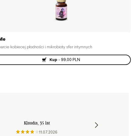
iMe
rcie kobiecej płodności i mikrobioty sfer intymnych
Kup
-
99,00 PLN
Klaudia
, 35 lat
11.07.2026