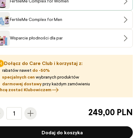
FertileMe Complex for Women
FertileMe Complex for Men
Wsparcie płodności dla par
Dołącz do Care Club i korzystaj z:
rabatów nawet
do -50%
specjalnych cen
wybranych produktów
darmowej dostawy
przy każdym zamówieniu
hcę zostać Klubowiczem
249,00 PLN
1
Dodaj do koszyka