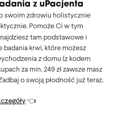
adania z uPacjenta
o swoim zdrowiu holistycznie
ilaktycznie. Pomoże Ci w tym
najdziesz tam podstawowe i
e badania krwi, które możesz
ychodzenia z domu (z kodem
upach za min. 249 zł zawsze masz
 Zadbaj o swoją płodność już teraz.
zczegóły
👈