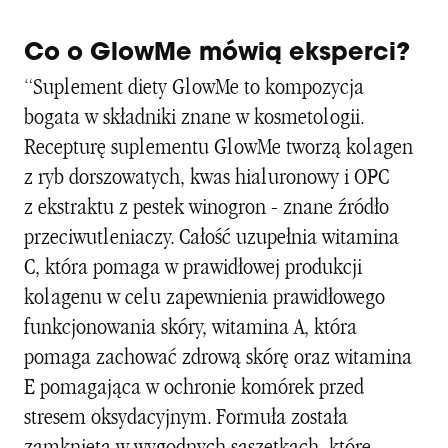
Co o GlowMe mówią eksperci?
“Suplement diety GlowMe to kompozycja
bogata w składniki znane w kosmetologii.
Recepturę suplementu GlowMe tworzą kolagen
z ryb dorszowatych, kwas hialuronowy i OPC
z ekstraktu z pestek winogron - znane źródło
przeciwutleniaczy. Całość uzupełnia witamina
C, która pomaga w prawidłowej produkcji
kolagenu w celu zapewnienia prawidłowego
funkcjonowania skóry, witamina A, która
pomaga zachować zdrową skórę oraz witamina
E pomagająca w ochronie komórek przed
stresem oksydacyjnym. Formuła została
zamknięta w wygodnych saszetkach, które