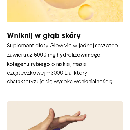
Wniknij w głąb skóry
Suplement diety GlowMe w jednej saszetce
5000 mg hydrolizowanego
zawiera aż
kolagenu rybiego
o niskiej masie
cząsteczkowej ~ 3000 Da, który
charakteryzuje się wysoką wchłanialnością.