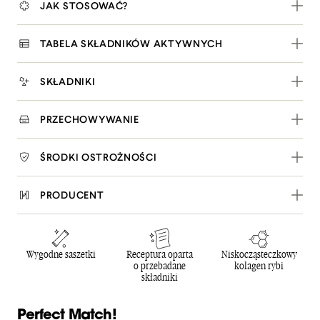
JAK STOSOWAĆ?
TABELA SKŁADNIKÓW AKTYWNYCH
SKŁADNIKI
PRZECHOWYWANIE
ŚRODKI OSTROŻNOŚCI
PRODUCENT
Wygodne saszetki
Receptura oparta
Niskocząsteczkowy
o przebadane
kolagen rybi
składniki
Perfect Match!