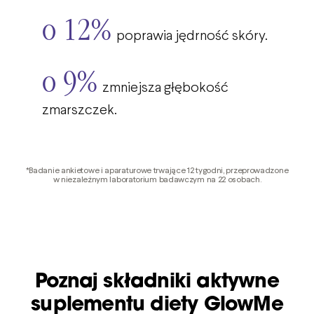
o 12%
poprawia jędrność skóry.
o 9%
zmniejsza głębokość
zmarszczek.
*Badanie ankietowe i aparaturowe trwające 12 tygodni, przeprowadzone
w niezależnym laboratorium badawczym na 22 osobach.
Poznaj składniki aktywne
suplementu diety GlowMe