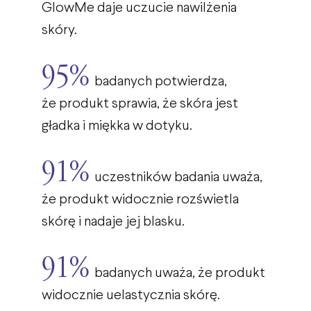
GlowMe daje uczucie nawilżenia
skóry.
95%
badanych potwierdza,
że produkt sprawia, że skóra jest
gładka i miękka w dotyku.
91%
uczestników badania uważa,
że produkt widocznie rozświetla
skórę i nadaje jej blasku.
91%
badanych uważa, że produkt
widocznie uelastycznia skórę.