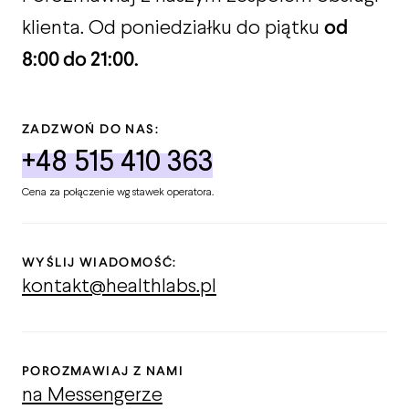
od
klienta. Od poniedziałku do piątku
8:00 do 21:00.
ZADZWOŃ DO NAS:
+48 515 410 363
Cena za połączenie wg stawek operatora.
WYŚLIJ WIADOMOŚĆ:
kontakt@healthlabs.pl
POROZMAWIAJ Z NAMI
na Messengerze