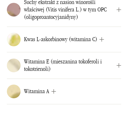
Suchy ekstrakt z nasion winorośli
właściwej (Vitis vinifera L.) w tym OPC
(oligoproantocyjanidyny)
Kwas L-askorbinowy (witamina C)
Witamina E (mieszanina tokoferoli i
tokotrienoli)
Witamina A