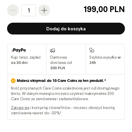
199,00 PLN
1
Dodaj do koszyka
Kup teraz, zapłać
Darmowa
Szybka wysyłka
w
za 30 dni
dostawa od
24h
300 PLN
Możesz otrzymać do
10
Care Coins za ten produkt.*
Ilość przyznanych Care Coins uzależniona jest od dostępnego
limitu. W danym miesiącu możesz uzyskać maksymalnie 200
Care Coins za zamówienia i zadania klubowe.
Zaloguj się
i korzystaj z benefitów - możesz obniżyć kwotę
zamówienia nawet do -50%!