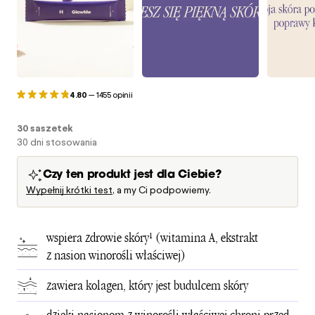
4.80
—
1455 opinii
30 saszetek
30 dni stosowania
Czy ten produkt jest dla Ciebie?
Wypełnij krótki test
, a my Ci podpowiemy.
wspiera zdrowie skóry¹ (witamina A, ekstrakt
z nasion winorośli właściwej)
zawiera kolagen, który jest budulcem skóry