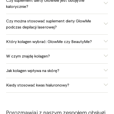
Czy suplement diety GlowMe jest obojętne
kalorycznie?
Czy można stosować suplement diety GlowMe
podczas depilacji laserowej?
Który kolagen wybrać: GlowMe czy BeautyMe?
W czym znajdę kolagen?
Jak kolagen wpływa na skórę?
Kiedy stosować kwas hialuronowy?
Porozmawiaj z naszym zespołem obsługi