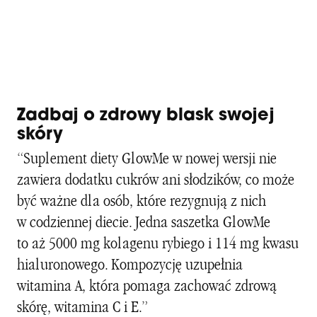
Zadbaj o zdrowy blask swojej
skóry
“Suplement diety GlowMe w nowej wersji nie
zawiera dodatku cukrów ani słodzików, co może
być ważne dla osób, które rezygnują z nich
w codziennej diecie. Jedna saszetka GlowMe
to aż 5000 mg kolagenu rybiego i 114 mg kwasu
hialuronowego. Kompozycję uzupełnia
witamina A, która pomaga zachować zdrową
skórę, witamina C i E.”