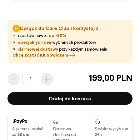
Dołącz do Care Club i korzystaj z:
rabatów nawet
do -50%
specjalnych cen
wybranych produktów
darmowej dostawy
przy każdym zamówieniu
Chcę zostać Klubowiczem
199,00 PLN
1
Dodaj do koszyka
Kup teraz, zapłać
Darmowa
Szybka wysyłka
w
za 30 dni
dostawa od
24h