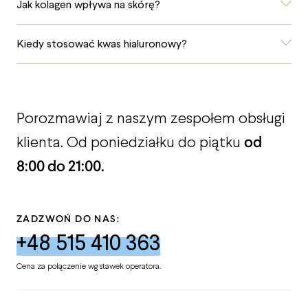
Jak kolagen wpływa na skórę?
Kiedy stosować kwas hialuronowy?
Porozmawiaj z naszym zespołem obsługi
od
klienta. Od poniedziałku do piątku
8:00 do 21:00.
ZADZWOŃ DO NAS:
+48 515 410 363
Cena za połączenie wg stawek operatora.