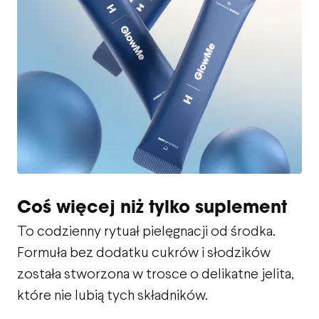
Coś więcej niż tylko suplement
To codzienny rytuał pielęgnacji od środka.
Formuła bez dodatku cukrów i słodzików
została stworzona w trosce o delikatne jelita,
które nie lubią tych składników.