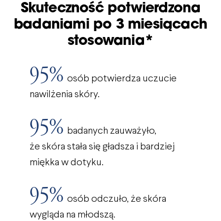
Skuteczność potwierdzona
badaniami po 3 miesiącach
stosowania*
95%
osób potwierdza uczucie
nawilżenia skóry.
95%
badanych zauważyło,
że skóra stała się gładsza i bardziej
miękka w dotyku.
95%
osób odczuło, że skóra
wygląda na młodszą.