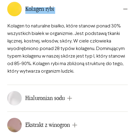
Kolagen rybi
Kolagen to naturalne białko, które stanowi ponad 30%
wszystkich białek w organizmie. Jest podstawą tkanki
łącznej, kostnej, włosów, skóry. W ciele człowieka
wyodrębniono ponad 28 typów kolagenu. Dominującym
typem kolagenu w naszej skórze jest typ I, który stanowi
od 85-90%. Kolagen rybi ma zbliżoną strukturę do tego,
który wytwarza organizm ludzki.
Hialuronian sodu
Ekstrakt z winogron