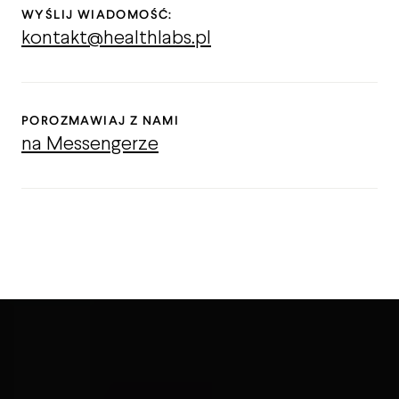
WYŚLIJ WIADOMOŚĆ:
kontakt@healthlabs.pl
POROZMAWIAJ Z NAMI
na Messengerze