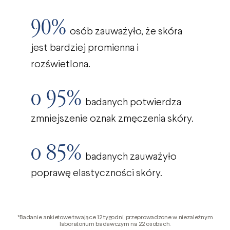
90%
osób zauważyło, że skóra
jest bardziej promienna i
rozświetlona.
o 95%
badanych potwierdza
zmniejszenie oznak zmęczenia skóry.
o 85%
badanych zauważyło
poprawę elastyczności skóry.
*Badanie ankietowe trwające 12 tygodni, przeprowadzone w niezależnym
laboratorium badawczym na 22 osobach.