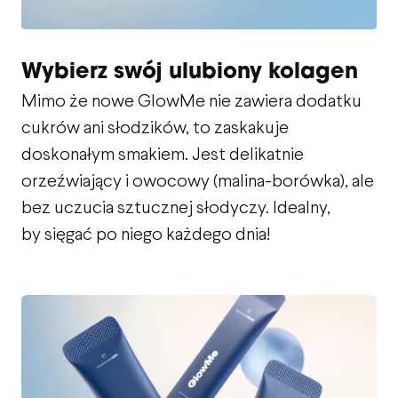
Wybierz swój ulubiony kolagen
Mimo że nowe GlowMe nie zawiera dodatku
cukrów ani słodzików, to zaskakuje
doskonałym smakiem. Jest delikatnie
orzeźwiający i owocowy (malina-borówka), ale
bez uczucia sztucznej słodyczy. Idealny,
by sięgać po niego każdego dnia!