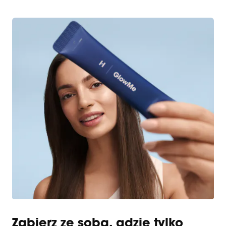
Zabierz ze sobą, gdzie tylko