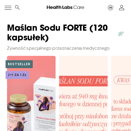
Maślan Sodu FORTE (120
kapsułek)
Żywność specjalnego przeznaczenia medycznego
BESTSELLER
2+1 ZA 1 ZŁ