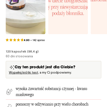
4.90
—
142 opinie
120 kapsułek (98,4 g)
60 dni stosowania
Czy ten produkt jest dla Ciebie?
Wypełnij krótki test
, a my Ci podpowiemy.
wysoka zawartość substancji czynnej - kwasu
masłowego
pomocny w odżywianiu przy wielu chorobach