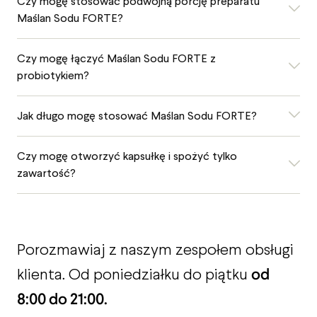
Czy mogę stosować podwójną porcję preparatu
Maślan Sodu FORTE?
Czy mogę łączyć Maślan Sodu FORTE z
probiotykiem?
Jak długo mogę stosować Maślan Sodu FORTE?
Czy mogę otworzyć kapsułkę i spożyć tylko
zawartość?
Porozmawiaj z naszym zespołem obsługi
od
klienta. Od poniedziałku do piątku
8:00 do 21:00.