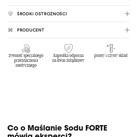
ŚRODKI OSTROŻNOŚCI
PRODUCENT
żywność specjalnego
kapsułka odporna
prosty i czysty skład
przeznaczenia
na kwas żołądkowy
medycznego
Co o Maślanie Sodu FORTE