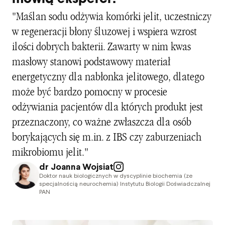
mówią eksperci?
"Maślan sodu odżywia komórki jelit, uczestniczy
w regeneracji błony śluzowej i wspiera wzrost
ilości dobrych bakterii. Zawarty w nim kwas
masłowy stanowi podstawowy materiał
energetyczny dla nabłonka jelitowego, dlatego
może być bardzo pomocny w procesie
odżywiania pacjentów dla których produkt jest
przeznaczony, co ważne zwłaszcza dla osób
borykających się m.in. z IBS czy zaburzeniach
mikrobiomu jelit."
dr Joanna Wojsiat
Doktor nauk biologicznych w dyscyplinie biochemia (ze
specjalnością neurochemia) Instytutu Biologii Doświadczalnej
PAN