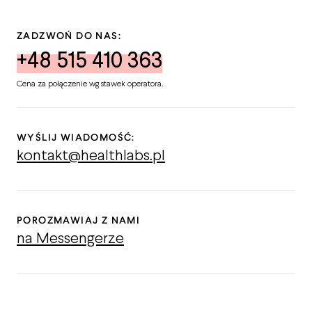
ZADZWOŃ DO NAS:
+48 515 410 363
Cena za połączenie wg stawek operatora.
WYŚLIJ WIADOMOŚĆ:
kontakt@healthlabs.pl
POROZMAWIAJ Z NAMI
na Messengerze