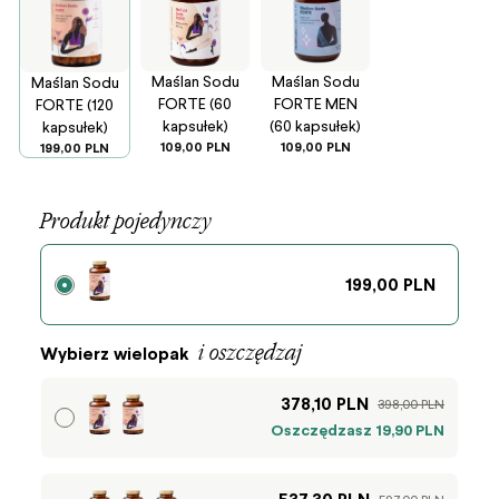
Maślan Sodu
Maślan Sodu
Maślan Sodu
FORTE (60
FORTE MEN
FORTE (120
kapsułek)
(60 kapsułek)
kapsułek)
109,00 PLN
109,00 PLN
199,00 PLN
Produkt pojedynczy
199,00 PLN
i oszczędzaj
Wybierz wielopak
378,10 PLN
398,00 PLN
Oszczędzasz 19,90 PLN