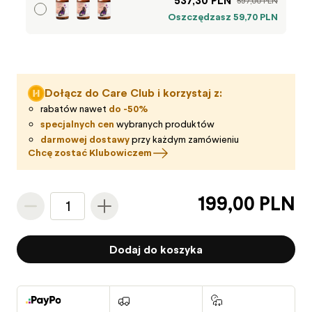
537,30 PLN
597,00 PLN
Oszczędzasz 59,70 PLN
Dołącz do Care Club i korzystaj z:
rabatów nawet
do -50%
specjalnych cen
wybranych produktów
darmowej dostawy
przy każdym zamówieniu
Chcę zostać Klubowiczem
199,00 PLN
1
Dodaj do koszyka