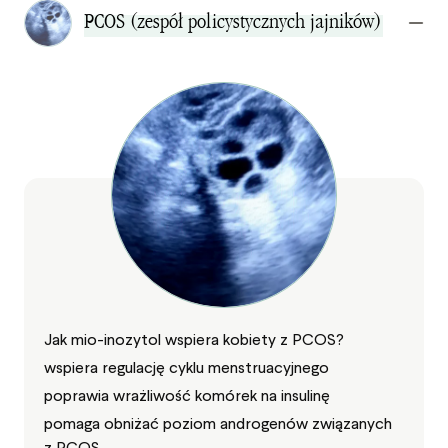
PCOS (zespół policystycznych jajników)
Jak mio-inozytol wspiera kobiety z PCOS?
wspiera regulację cyklu menstruacyjnego
poprawia wrażliwość komórek na insulinę
pomaga obniżać poziom androgenów związanych
z PCOS