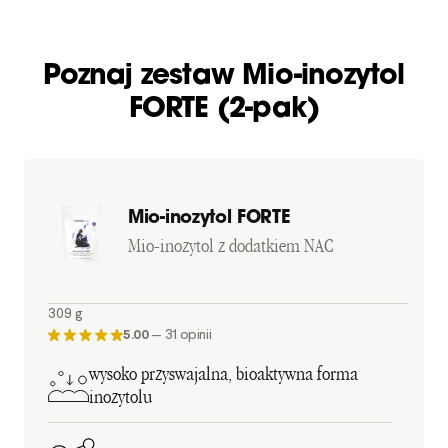
Poznaj zestaw Mio-inozytol
FORTE (2-pak)
Mio-inozytol FORTE
Mio-inozytol z dodatkiem NAC
309 g
5.00
—
31 opinii
wysoko przyswajalna, bioaktywna forma
inozytolu