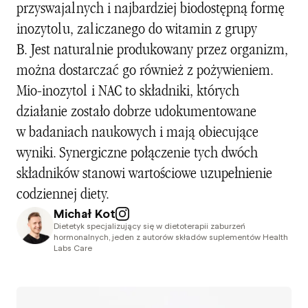
przyswajalnych i najbardziej biodostępną formę
inozytolu, zaliczanego do witamin z grupy
B. Jest naturalnie produkowany przez organizm,
można dostarczać go również z pożywieniem.
Mio-inozytol i NAC to składniki, których
działanie zostało dobrze udokumentowane
w badaniach naukowych i mają obiecujące
wyniki. Synergiczne połączenie tych dwóch
składników stanowi wartościowe uzupełnienie
codziennej diety.
Michał Kot
Dietetyk specjalizujący się w dietoterapii zaburzeń
hormonalnych, jeden z autorów składów suplementów Health
Labs Care