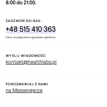
8:00 do 21:00.
ZADZWOŃ DO NAS:
+48 515 410 363
Cena za połączenie wg stawek operatora.
WYŚLIJ WIADOMOŚĆ:
kontakt@healthlabs.pl
POROZMAWIAJ Z NAMI
na Messengerze