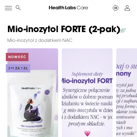
Mio-inozytol FORTE (2-pak)
Mio-inozytol z dodatkiem NAC
NOWOŚĆ
2+1 ZA 1 ZŁ