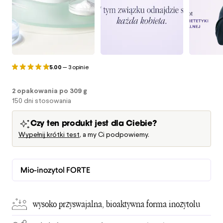
5.00
—
3 opinie
2 opakowania po 309 g
150 dni stosowania
Czy ten produkt jest dla Ciebie?
Wypełnij krótki test
, a my Ci podpowiemy.
Mio-inozytol FORTE
wysoko przyswajalna, bioaktywna forma inozytolu