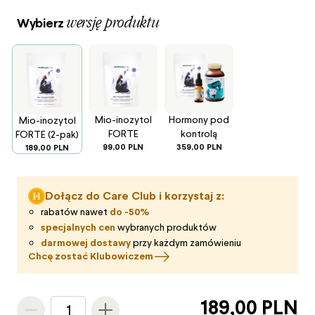
wersję produktu
Wybierz
Mio-inozytol
Hormony pod
Mio-inozytol
FORTE
kontrolą
FORTE (2-pak)
99,00 PLN
359,00 PLN
189,00 PLN
Dołącz do Care Club i korzystaj z:
rabatów nawet
do -50%
specjalnych cen
wybranych produktów
darmowej dostawy
przy każdym zamówieniu
Chcę zostać Klubowiczem
189,00 PLN
1