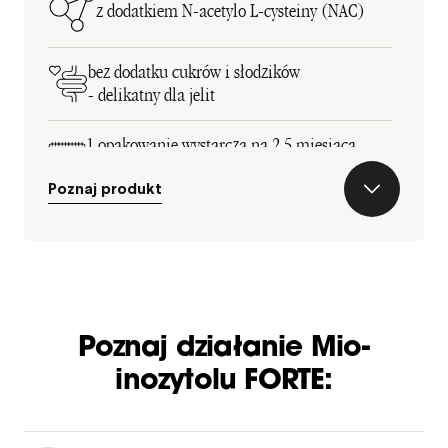
z dodatkiem N-acetylo L-cysteiny (NAC)
bez dodatku cukrów i słodzików
- delikatny dla jelit
1 opakowanie wystarcza na 2,5 miesiąca
suplementacji
Poznaj produkt
Poznaj działanie Mio-
inozytolu FORTE: