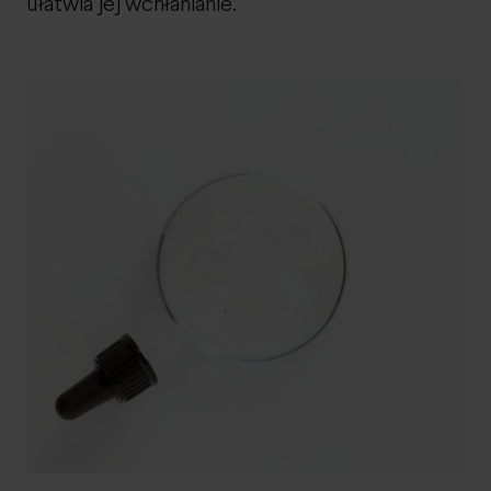
ułatwia jej wchłanianie.