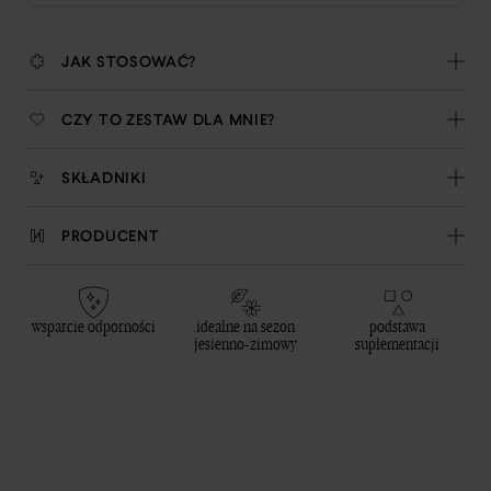
JAK STOSOWAĆ?
CZY TO ZESTAW DLA MNIE?
SKŁADNIKI
PRODUCENT
wsparcie odporności
idealne na sezon
podstawa
jesienno-zimowy
suplementacji