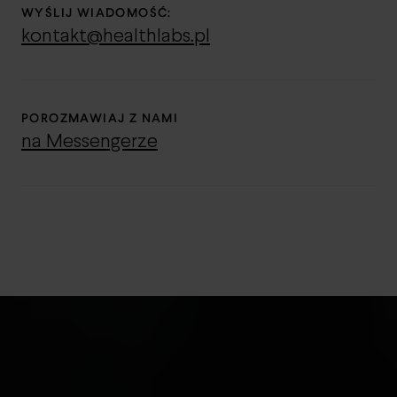
WYŚLIJ WIADOMOŚĆ:
kontakt@healthlabs.pl
POROZMAWIAJ Z NAMI
na Messengerze