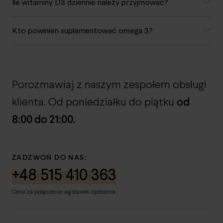
Ile witaminy D3 dziennie należy przyjmować?
Kto powinien suplementować omega 3?
Porozmawiaj z naszym zespołem obsługi
od
klienta. Od poniedziałku do piątku
8:00 do 21:00.
ZADZWOŃ DO NAS:
+48 515 410 363
Cena za połączenie wg stawek operatora.