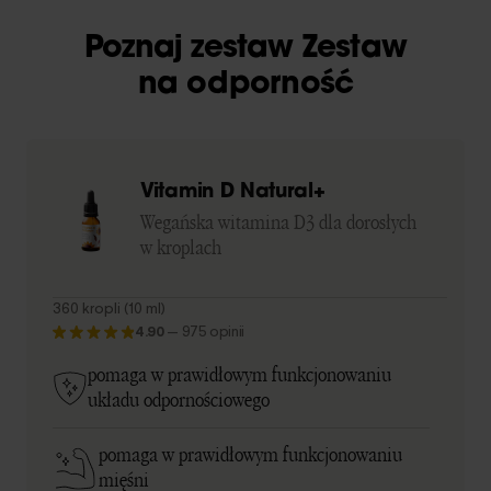
Poznaj zestaw Zestaw
na odporność
Vitamin D Natural+
Wegańska witamina D3 dla dorosłych
w kroplach
360 kropli (10 ml)
4.90
—
975 opinii
pomaga w prawidłowym funkcjonowaniu
układu odpornościowego
pomaga w prawidłowym funkcjonowaniu
mięśni