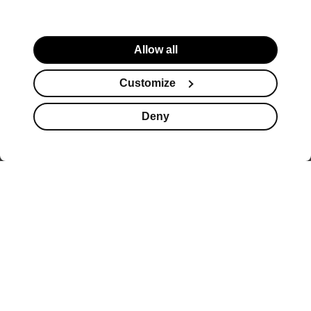
Allow all
Customize
Deny
Suplementy
Kosmetyki
Promocje
Koszyk