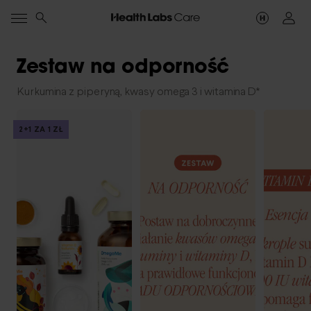
Zestaw na odporność
Kurkumina z piperyną, kwasy omega 3 i witamina D*
2+1 ZA 1 ZŁ