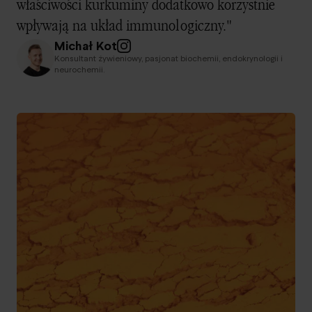
właściwości kurkuminy dodatkowo korzystnie
wpływają na układ immunologiczny."
Michał Kot
Konsultant żywieniowy, pasjonat biochemii, endokrynologii i
neurochemii.