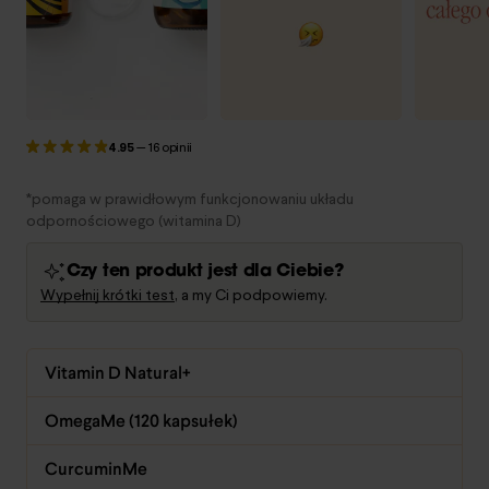
4.95
—
16 opinii
*pomaga w prawidłowym funkcjonowaniu układu
odpornościowego (witamina D)
Czy ten produkt jest dla Ciebie?
Wypełnij krótki test
, a my Ci podpowiemy.
Vitamin D Natural+
OmegaMe (120 kapsułek)
CurcuminMe