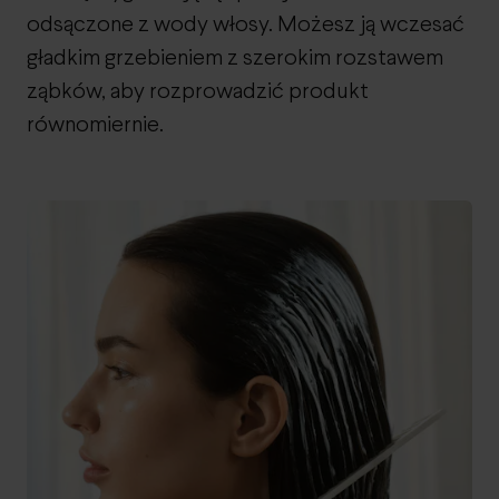
odsączone z wody włosy. Możesz ją wczesać
gładkim grzebieniem z szerokim rozstawem
ząbków, aby rozprowadzić produkt
równomiernie.