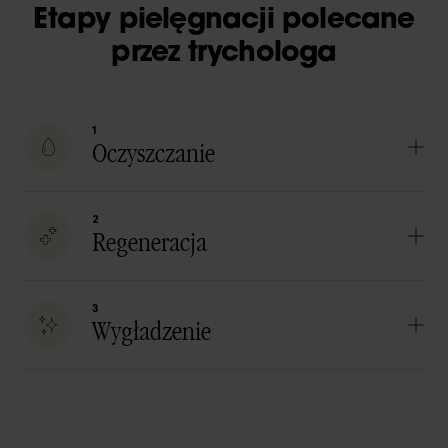
Etapy pielęgnacji polecane
przez trychologa
1
Oczyszczanie
2
Regeneracja
3
Wygładzenie