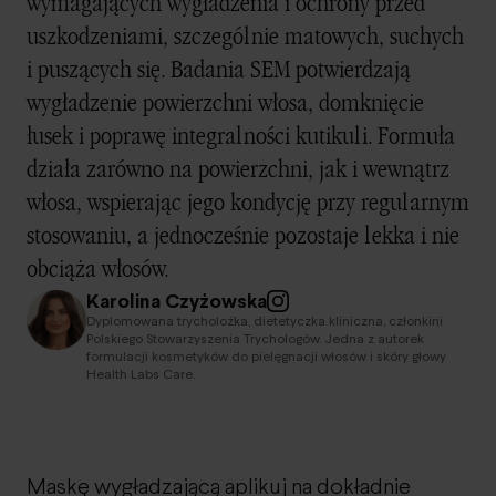
wymagających wygładzenia i ochrony przed
uszkodzeniami, szczególnie matowych, suchych
i puszących się. Badania SEM potwierdzają
wygładzenie powierzchni włosa, domknięcie
łusek i poprawę integralności kutikuli. Formuła
działa zarówno na powierzchni, jak i wewnątrz
włosa, wspierając jego kondycję przy regularnym
stosowaniu, a jednocześnie pozostaje lekka i nie
obciąża włosów.
Karolina Czyżowska
Dyplomowana trycholożka, dietetyczka kliniczna, członkini
Polskiego Stowarzyszenia Trychologów. Jedna z autorek
formulacji kosmetyków do pielęgnacji włosów i skóry głowy
Health Labs Care.
Maskę wygładzającą aplikuj na dokładnie