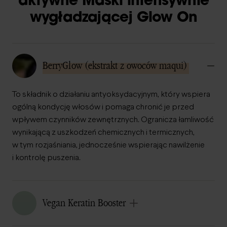
aktywne Maski intensywnie
wygładzającej Glow On
BerryGlow (ekstrakt z owoców maqui)
To składnik o działaniu antyoksydacyjnym, który wspiera
ogólną kondycję włosów i pomaga chronić je przed
wpływem czynników zewnętrznych. Ogranicza łamliwość
wynikającą z uszkodzeń chemicznych i termicznych,
w tym rozjaśniania, jednocześnie wspierając nawilżenie
i kontrolę puszenia.
Vegan Keratin Booster