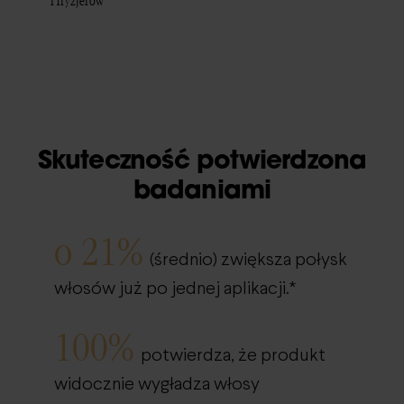
i fryzjerów
Skuteczność potwierdzona
badaniami
o 21%
(średnio) zwiększa połysk
włosów już po jednej aplikacji.*
100%
potwierdza, że produkt
widocznie wygładza włosy