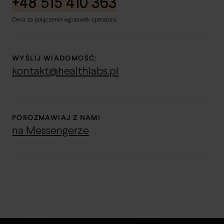
+48 515 410 363
Cena za połączenie wg stawek operatora.
WYŚLIJ WIADOMOŚĆ:
kontakt@healthlabs.pl
POROZMAWIAJ Z NAMI
na Messengerze