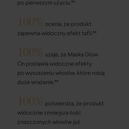
po pierwszym użyciu.**
100%
ocenia, że produkt
zapewnia widoczny efekt tafli.**
100%
uzaje, że Maska Glow
On postawia widoczne efekty
po wysuszeniu włosów, które robią
duże wrażenie.**
100%
potwierdza, że produkt
widocznie zmniejsza ilość
zniszczonych włosów już