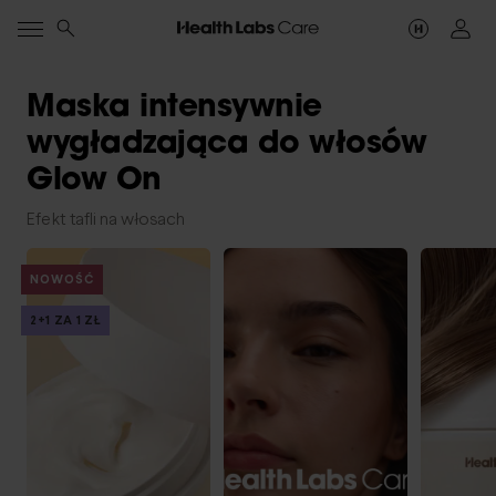
Maska intensywnie
wygładzająca do włosów
Glow On
Efekt tafli na włosach
NOWOŚĆ
2+1 ZA 1 ZŁ