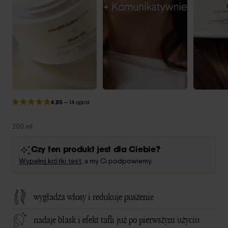
4.85
—
14 opinii
200 ml
Czy ten produkt jest dla Ciebie?
Wypełnij krótki test
, a my Ci podpowiemy.
wygładza włosy i redukuje puszenie
nadaje blask i efekt tafli już po pierwszym użyciu