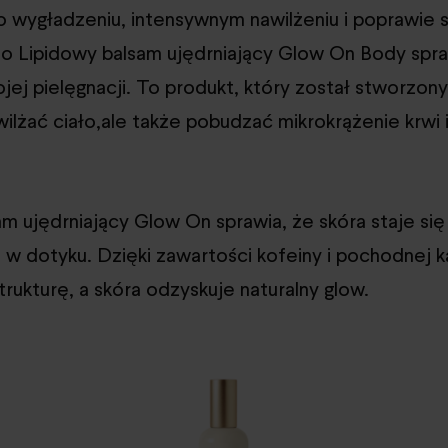
o wygładzeniu, intensywnym nawilżeniu i poprawie s
 to Lipidowy balsam ujędrniający Glow On Body spra
jej pielęgnacji. To produkt, który został stworzony
ilżać ciało,ale także pobudzać mikrokrążenie krwi i
m ujędrniający Glow On sprawia, że skóra staje się
a w dotyku. Dzięki zawartości kofeiny i pochodnej k
trukturę, a skóra odzyskuje naturalny glow.