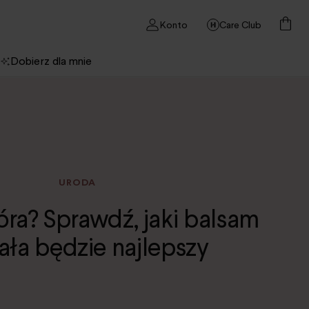
Konto
Care Club
Dobierz dla mnie
URODA
óra? Sprawdź, jaki balsam
ała będzie najlepszy