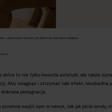
oda
/
Jędrna skóra? Sprawdź, jaki balsam do ciała będzie najlepszy
TANIA
 skóra to nie tylko kwestia estetyki, ale także ozn
cji. Aby osiągnąć i utrzymać taki efekt, niezbędna j
 dobrana pielęgnacja.
ę powinna wejść nam w nawyk, tak jak picie wody, 