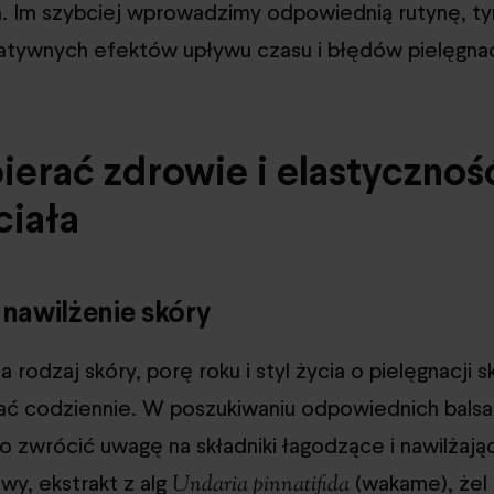
. Im szybciej wprowadzimy odpowiednią rutynę, ty
atywnych efektów upływu czasu i błędów pielęgna
ierać zdrowie i elastycznoś
ciała
nawilżenie skóry
 rodzaj skóry, porę roku i styl życia o pielęgnacji s
ać codziennie. W poszukiwaniu odpowiednich bal
 zwrócić uwagę na składniki łagodzące i nawilżając
wy, ekstrakt z alg
(wakame), żel
Undaria pinnatifida