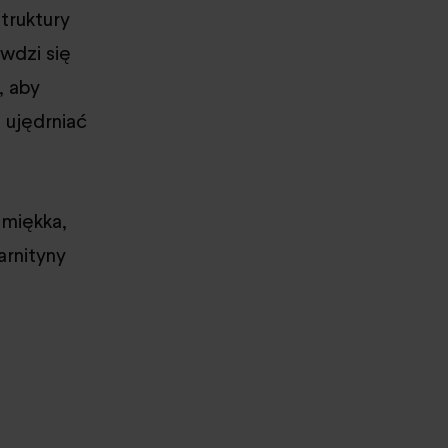
truktury
wdzi się
, aby
 ujędrniać
 miękka,
arnityny