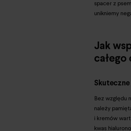
spacer z psem
unikniemy neg
Jak wsp
całego 
Skuteczne 
Bez względu na
należy pamięt
i kremów warto
kwas hialurono