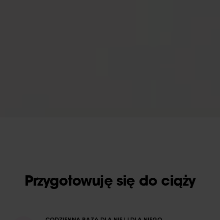
Przygotowuję się do ciąży
CODZIENNA BAZA DLA NIEJ I DLA NIEGO