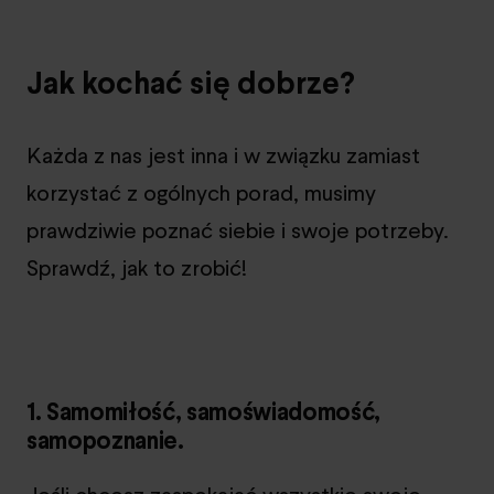
Jak kochać się dobrze?
Każda z nas jest inna i w związku zamiast
korzystać z ogólnych porad, musimy
prawdziwie poznać siebie i swoje potrzeby.
Sprawdź, jak to zrobić!
1. Samo
miłość
, samo
świadomość
,
samo
poznanie
.