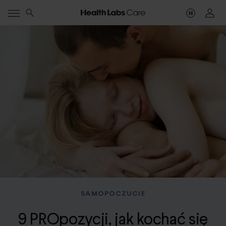
SAMOPOCZUCIE
9 PROpozycji, jak kochać się