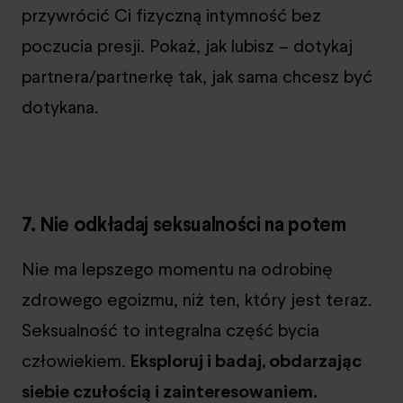
przywrócić Ci fizyczną intymność bez
poczucia presji. Pokaż, jak lubisz – dotykaj
partnera/partnerkę tak, jak sama chcesz być
dotykana.
7. Nie odkładaj seksualności na potem
Nie ma lepszego momentu na odrobinę
zdrowego egoizmu, niż ten, który jest teraz.
Seksualność to integralna część bycia
człowiekiem.
Eksploruj i badaj, obdarzając
siebie czułością i zainteresowaniem.