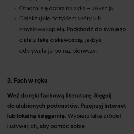
Otaczaj się dobrą muzyką – usłysz ją.
Delektuj się dotykiem skóry lub
Podchodź do swojego
zmysłową kąpielą.
ciała z taką ciekawością, jakbyś
odkrywała je po raz pierwszy.
3. Fach w ręku
Weź do ręki fachową literaturę. Sięgnij
do ulubionych podcastów. Przejrzyj Internet
lub lokalną księgarnię.
Wybierz kilka źródeł
i używaj ich, aby pomóc sobie i