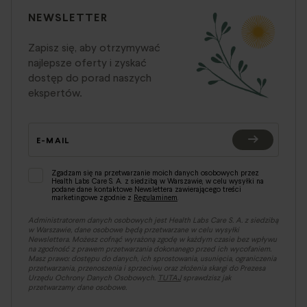
NEWSLETTER
Zapisz się, aby otrzymywać
najlepsze oferty i zyskać
dostęp do porad naszych
ekspertów.
E-MAIL
Zgadzam się na przetwarzanie moich danych osobowych przez
Health Labs Care S. A. z siedzibą w Warszawie, w celu wysyłki na
podane dane kontaktowe Newslettera zawierającego treści
marketingowe zgodnie z
Regulaminem
.
Administratorem danych osobowych jest Health Labs Care S. A. z siedzibą
w Warszawie, dane osobowe będą przetwarzane w celu wysyłki
Newslettera. Możesz cofnąć wyrażoną zgodę w każdym czasie bez wpływu
na zgodność z prawem przetwarzania dokonanego przed ich wycofaniem.
Masz prawo: dostępu do danych, ich sprostowania, usunięcia, ograniczenia
przetwarzania, przenoszenia i sprzeciwu oraz złożenia skargi do Prezesa
Urzędu Ochrony Danych Osobowych.
TUTAJ
sprawdzisz jak
przetwarzamy dane osobowe.