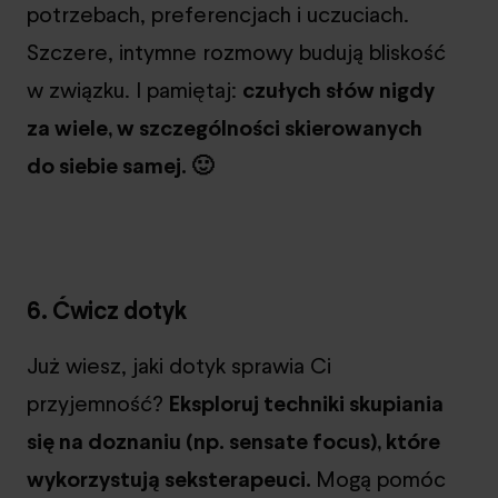
potrzebach, preferencjach i uczuciach.
Szczere, intymne rozmowy budują bliskość
w związku. I pamiętaj:
czułych słów nigdy
za wiele, w szczególności skierowanych
do siebie samej. 🙂
6. Ćwicz dotyk
Już wiesz, jaki dotyk sprawia Ci
przyjemność?
Eksploruj techniki skupiania
się na doznaniu (np. sensate focus), które
wykorzystują seksterapeuci.
Mogą pomóc