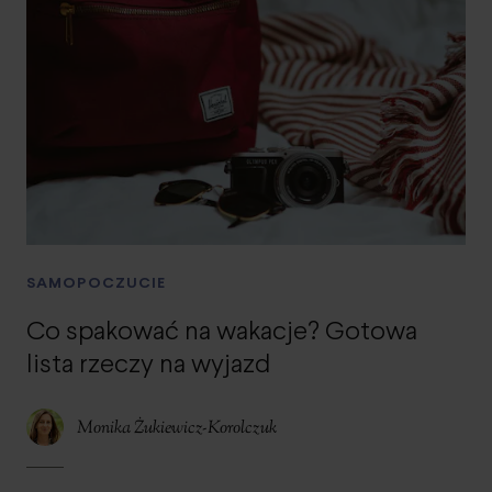
SAMOPOCZUCIE
Co spakować na wakacje? Gotowa
lista rzeczy na wyjazd
Monika Żukiewicz-Korolczuk