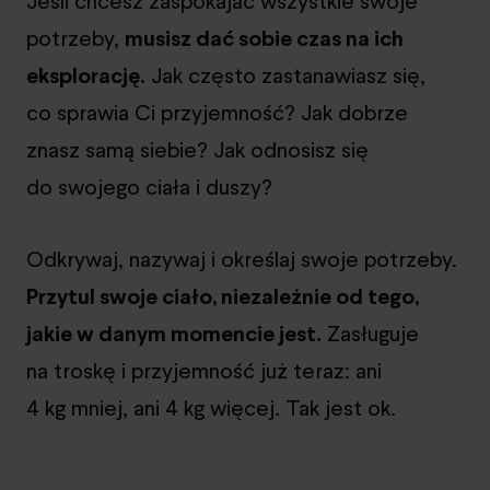
Jeśli chcesz zaspokajać wszystkie swoje
potrzeby,
musisz dać sobie czas na ich
eksplorację.
Jak często zastanawiasz się,
co sprawia Ci przyjemność? Jak dobrze
znasz samą siebie? Jak odnosisz się
do swojego ciała i duszy?
Odkrywaj, nazywaj i określaj swoje potrzeby.
Przytul swoje ciało, niezależnie od tego,
jakie w danym momencie jest.
Zasługuje
na troskę i przyjemność już teraz: ani
4 kg mniej, ani 4 kg więcej. Tak jest ok.