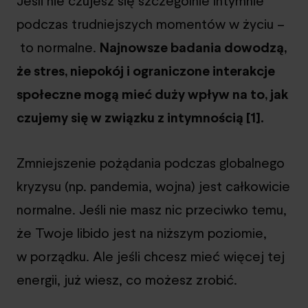
Jeśli nie czujesz się szczególnie intymnie
podczas trudniejszych momentów w życiu –
to normalne.
Najnowsze badania dowodzą,
że stres, niepokój i ograniczone interakcje
społeczne mogą mieć duży wpływ na to, jak
czujemy się w związku z intymnością [1].
Zmniejszenie pożądania podczas globalnego
kryzysu (np. pandemia, wojna) jest całkowicie
normalne. Jeśli nie masz nic przeciwko temu,
że Twoje libido jest na niższym poziomie,
w porządku. Ale jeśli chcesz mieć więcej tej
energii, już wiesz, co możesz zrobić.