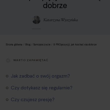
dobrze
Katarzyna Wyszyńska
Strona główna
/
Blog
/
Samopoczucie
/
9 PROpozycji, jak kochać się dobrze
WARTO ZAPAMIĘTAĆ
Jak zadbać o swój orgazm?
Czy dotykasz się regularnie?
Czy czujesz presję?