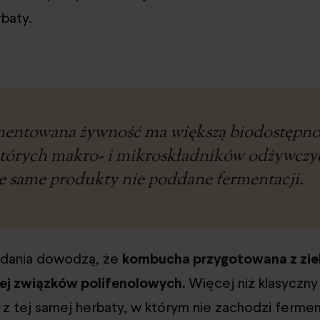
baty.
entowana żywność ma większą biodostępno
tórych makro- i mikroskładników odżywczy
te same produkty nie poddane fermentacji.
adania dowodzą, że
kombucha przygotowana z ziel
ej związków polifenolowych.
Więcej niż klasyczny
z tej samej herbaty, w którym nie zachodzi fermen