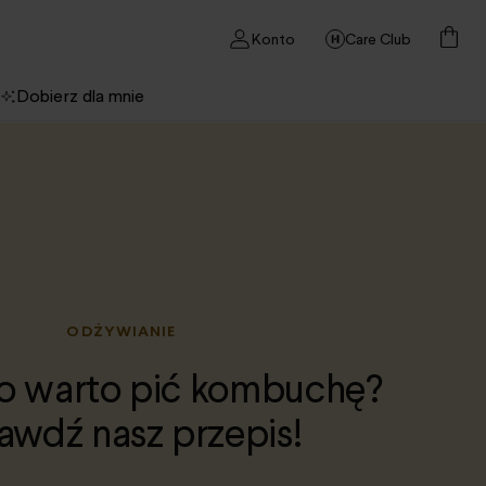
Konto
Care Club
Dobierz dla mnie
ODŻYWIANIE
o warto pić kombuchę?
awdź nasz przepis!