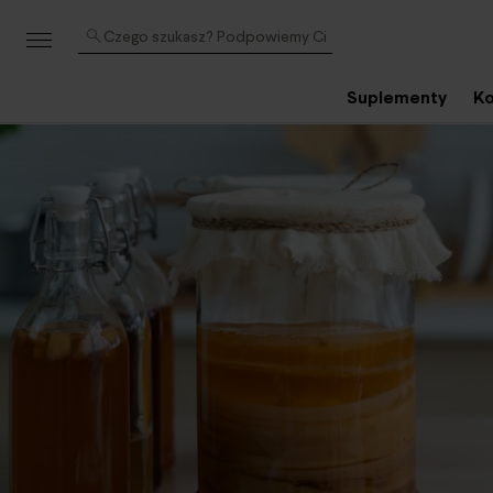
Czego szukasz? Podpowiemy Ci
Suplementy
Ko