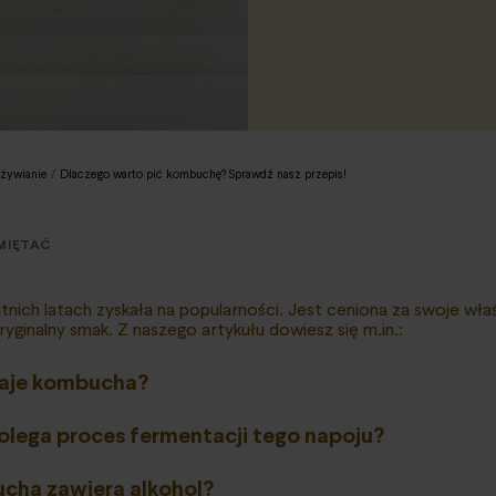
żywianie
/
Dlaczego warto pić kombuchę? Sprawdź nasz przepis!
MIĘTAĆ
ich latach zyskała na popularności. Jest ceniona za swoje wła
yginalny smak. Z naszego artykułu dowiesz się m.in.:
aje kombucha?
olega proces fermentacji tego napoju?
cha zawiera alkohol?