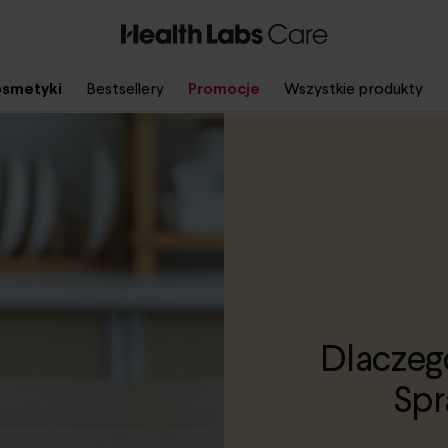
smetyki
Bestsellery
Promocje
Wszystkie produkty
Dlaczeg
Spr