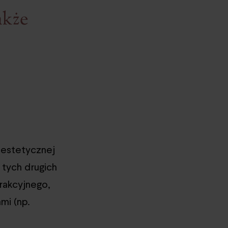
akże
estetycznej
 tych drugich
rakcyjnego,
mi (np.