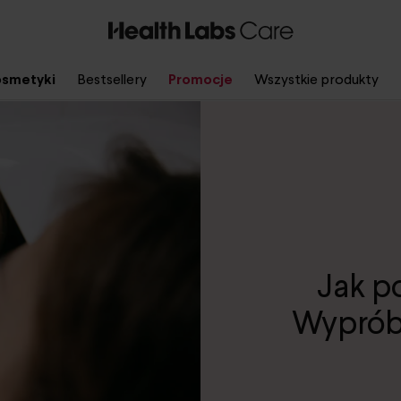
smetyki
Bestsellery
Promocje
Wszystkie produkty
Jak p
Wypróbu