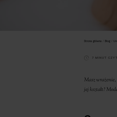
Strona główna
/
Blog
/
Ur
7 MINUT CZY
Masz wrażenie, ż
jej kształt? Mo