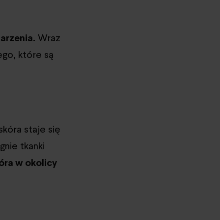
arzenia.
Wraz
ego, które są
skóra staje się
gnie tkanki
óra w okolicy