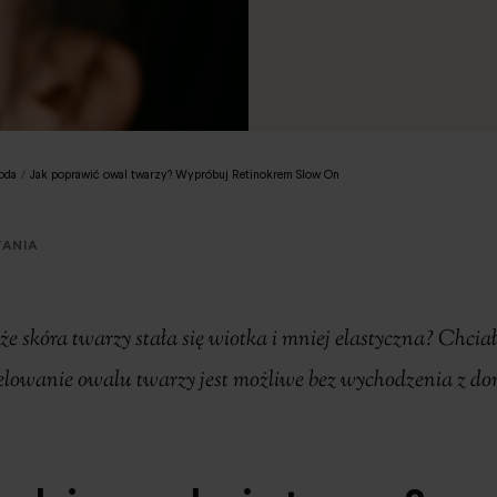
oda
/
Jak poprawić owal twarzy? Wypróbuj Retinokrem Slow On
TANIA
e skóra twarzy stała się wiotka i mniej elastyczna? Chcia
delowanie owalu twarzy jest możliwe bez wychodzenia z d