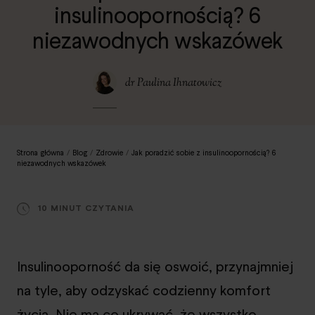
insulinoopornością? 6
niezawodnych wskazówek
dr Paulina Ihnatowicz
Strona główna
/
Blog
/
Zdrowie
/
Jak poradzić sobie z insulinoopornością? 6
niezawodnych wskazówek
10 MINUT CZYTANIA
Insulinooporność da się oswoić, przynajmniej
na tyle, aby odzyskać codzienny komfort
życia. Nie ma co ukrywać, że wszystko