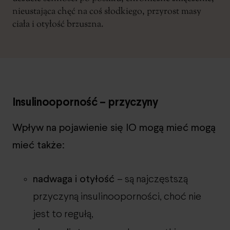
nieustająca chęć na coś słodkiego, przyrost masy
ciała i otyłość brzuszna.
Insulinooporność – przyczyny
Wpływ na pojawienie się IO mogą mieć mogą
mieć także:
nadwaga i otyłość
– są najczęstszą
przyczyną insulinooporności, choć nie
jest to regułą,