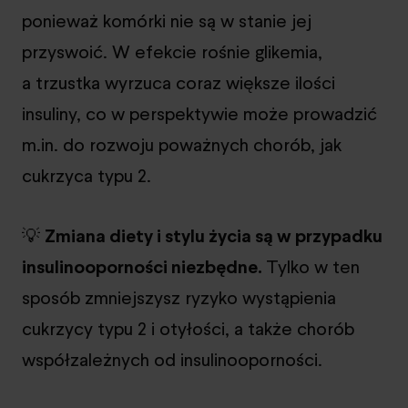
ponieważ komórki nie są w stanie jej
przyswoić. W efekcie rośnie glikemia,
a trzustka wyrzuca coraz większe ilości
insuliny, co w perspektywie może prowadzić
m.in. do rozwoju poważnych chorób, jak
cukrzyca typu 2.
💡
Zmiana diety i stylu życia są w przypadku
insulinooporności niezbędne.
Tylko w ten
sposób zmniejszysz ryzyko wystąpienia
cukrzycy typu 2 i otyłości, a także chorób
współzależnych od insulinooporności.