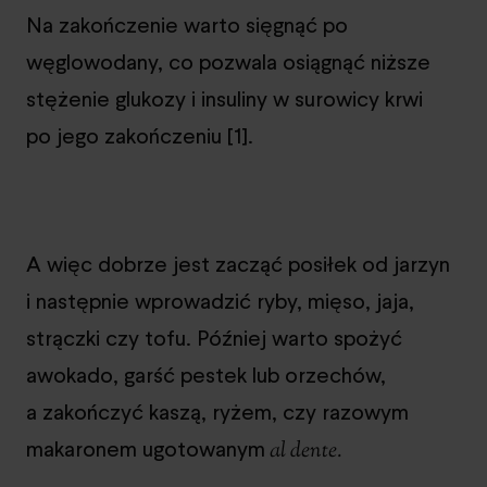
Na zakończenie warto sięgnąć po
węglowodany, co pozwala osiągnąć niższe
stężenie glukozy i insuliny w surowicy krwi
po jego zakończeniu [1].
A więc dobrze jest zacząć posiłek od jarzyn
i następnie wprowadzić ryby, mięso, jaja,
strączki czy tofu. Później warto spożyć
awokado, garść pestek lub orzechów,
a zakończyć kaszą, ryżem, czy razowym
makaronem ugotowanym
al dente.