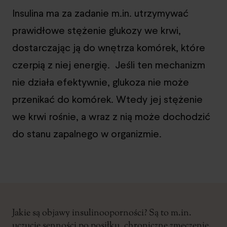
Insulina ma za zadanie m.in. utrzymywać
prawidłowe stężenie glukozy we krwi,
dostarczając ją do wnętrza komórek, które
czerpią z niej energię. Jeśli ten mechanizm
nie działa efektywnie, glukoza nie może
przenikać do komórek. Wtedy jej stężenie
we krwi rośnie, a wraz z nią może dochodzić
do stanu zapalnego w organizmie.
Jakie są objawy insulinooporności? Są to m.in.
uczucie senności po posiłku, chroniczne zmęczenie,