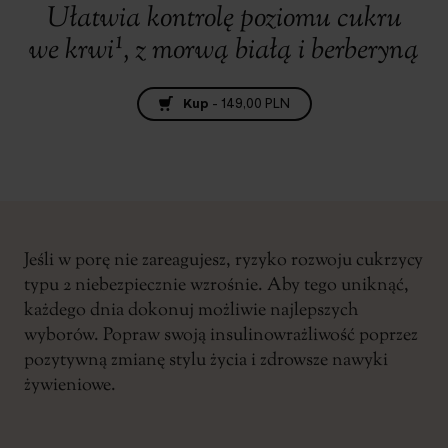
Ułatwia kontrolę poziomu cukru
we krwi¹, z morwą białą i berberyną
Kup
-
149,00 PLN
Jeśli w porę nie zareagujesz, ryzyko rozwoju cukrzycy
typu 2 niebezpiecznie wzrośnie. Aby tego uniknąć,
każdego dnia dokonuj możliwie najlepszych
wyborów. Popraw swoją insulinowrażliwość poprzez
pozytywną zmianę stylu życia i zdrowsze nawyki
żywieniowe.