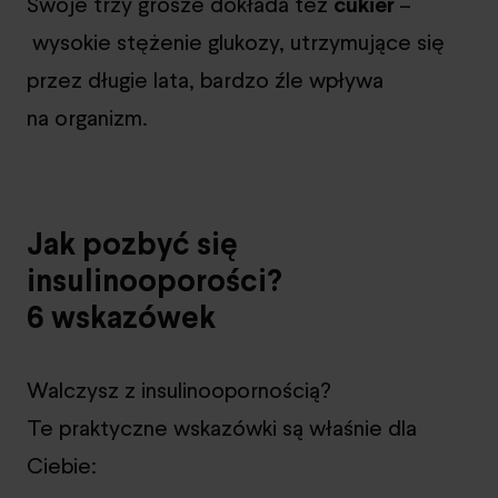
Swoje trzy grosze dokłada też
cukier
–
wysokie stężenie glukozy, utrzymujące się
przez długie lata, bardzo źle wpływa
na organizm.
Jak pozbyć się
insulinooporości?
6 wskazówek
Walczysz z insulinoopornością?
Te praktyczne wskazówki są właśnie dla
Ciebie: