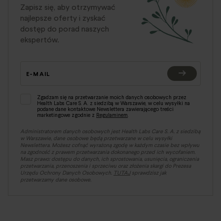
Zapisz się, aby otrzymywać
najlepsze oferty i zyskać
dostęp do porad naszych
ekspertów.
E-MAIL
Zgadzam się na przetwarzanie moich danych osobowych przez
Health Labs Care S. A. z siedzibą w Warszawie, w celu wysyłki na
podane dane kontaktowe Newslettera zawierającego treści
marketingowe zgodnie z
Regulaminem
.
Administratorem danych osobowych jest Health Labs Care S. A. z siedzibą
w Warszawie, dane osobowe będą przetwarzane w celu wysyłki
Newslettera. Możesz cofnąć wyrażoną zgodę w każdym czasie bez wpływu
na zgodność z prawem przetwarzania dokonanego przed ich wycofaniem.
Masz prawo: dostępu do danych, ich sprostowania, usunięcia, ograniczenia
przetwarzania, przenoszenia i sprzeciwu oraz złożenia skargi do Prezesa
Urzędu Ochrony Danych Osobowych.
TUTAJ
sprawdzisz jak
przetwarzamy dane osobowe.