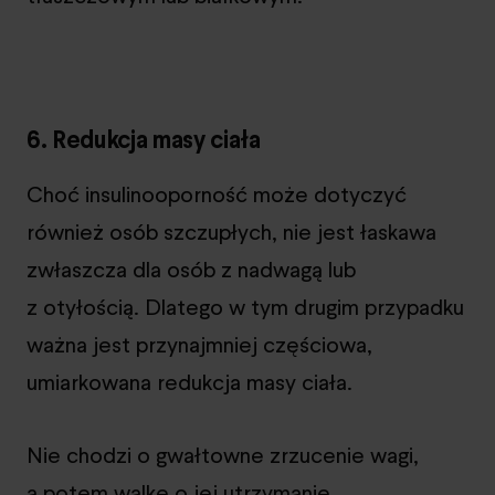
6. Redukcja masy ciała
Choć insulinooporność może dotyczyć
również osób szczupłych, nie jest łaskawa
zwłaszcza dla osób z nadwagą lub
z otyłością. Dlatego w tym drugim przypadku
ważna jest przynajmniej częściowa,
umiarkowana redukcja masy ciała.
Nie chodzi o gwałtowne zrzucenie wagi,
a potem walkę o jej utrzymanie,