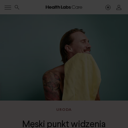
URODA
Męski punkt widzenia