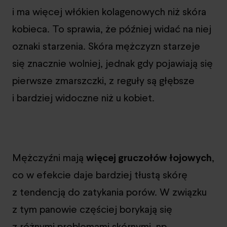
i ma więcej włókien kolagenowych niż skóra
kobieca. To sprawia, że później widać na niej
oznaki starzenia. Skóra mężczyzn starzeje
się znacznie wolniej, jednak gdy pojawiają się
pierwsze zmarszczki, z reguły są głębsze
i bardziej widoczne niż u kobiet.
Mężczyźni mają
więcej gruczołów łojowych
,
co w efekcie daje bardziej tłustą skórę
z tendencją do zatykania porów. W związku
z tym panowie częściej borykają się
z różnymi problemami skórnymi, np.