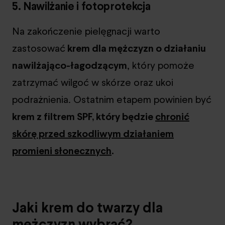
5. Nawilżanie i fotoprotekcja
Na zakończenie pielęgnacji warto
zastosować
krem dla mężczyzn o działaniu
nawilżająco-łagodzącym
, który pomoże
zatrzymać wilgoć w skórze oraz ukoi
podrażnienia. Ostatnim etapem powinien być
krem z filtrem SPF, który będzie
chronić
skórę przed szkodliwym działaniem
promieni słonecznych
.
Jaki krem do twarzy dla
mężczyzn wybrać?