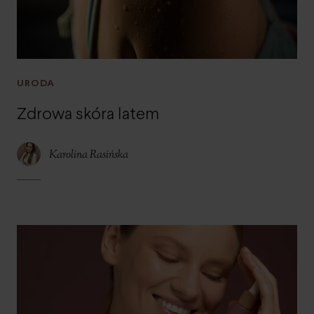
URODA
Zdrowa skóra latem
Karolina Rasińska