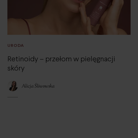
URODA
Retinoidy – przełom w pielęgnacji
skóry
Alicja Śliwowska