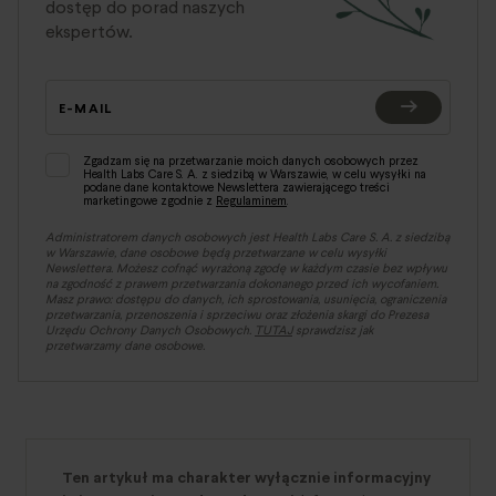
dostęp do porad naszych
ekspertów.
E-MAIL
Zgadzam się na przetwarzanie moich danych osobowych przez
Health Labs Care S. A. z siedzibą w Warszawie, w celu wysyłki na
podane dane kontaktowe Newslettera zawierającego treści
marketingowe zgodnie z
Regulaminem
.
Administratorem danych osobowych jest Health Labs Care S. A. z siedzibą
w Warszawie, dane osobowe będą przetwarzane w celu wysyłki
Newslettera. Możesz cofnąć wyrażoną zgodę w każdym czasie bez wpływu
na zgodność z prawem przetwarzania dokonanego przed ich wycofaniem.
Masz prawo: dostępu do danych, ich sprostowania, usunięcia, ograniczenia
przetwarzania, przenoszenia i sprzeciwu oraz złożenia skargi do Prezesa
Urzędu Ochrony Danych Osobowych.
TUTAJ
sprawdzisz jak
przetwarzamy dane osobowe.
Ten artykuł ma charakter wyłącznie informacyjny