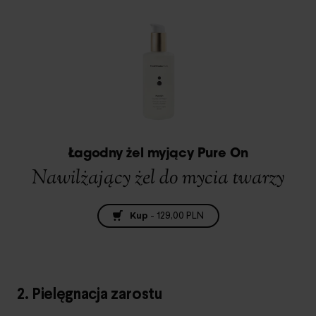
Łagodny żel myjący Pure On
Nawilżający żel do mycia twarzy
Kup
-
129,00 PLN
2. Pielęgnacja zarostu