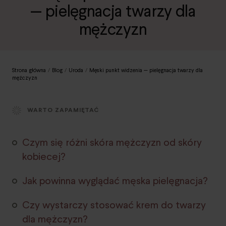
— pielęgnacja twarzy dla
mężczyzn
Strona główna
/
Blog
/
Uroda
/
Męski punkt widzenia — pielęgnacja twarzy dla
mężczyzn
WARTO ZAPAMIĘTAĆ
Czym się różni skóra mężczyzn od skóry
kobiecej?
Jak powinna wyglądać męska pielęgnacja?
Czy wystarczy stosować krem do twarzy
dla mężczyzn?