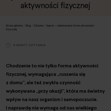
aktywności fizycznej
Strona główna
/
Blog
/
Zdrowie
/
Spacer – niedoceniana forma aktywności
fizycznej
8 MINUT CZYTANIA
Chodzenie to nie tylko forma aktywności
fizycznej, wymagająca „ruszenia się
z domu”, ale też zwykła czynność
wykonywana „przy okazji”, która ma świetny
wpływ na nasz organizm i samopoczucie.
I naprawdę nie wymaga od nas wielkiego