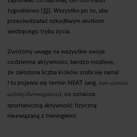
tygodniowo [
10
]. Wszystko po to, aby
przeciwdziałać szkodliwym skutkom
siedzącego trybu życia.
Zwróćmy uwagę na wszystkie swoje
codzienne aktywności, bardzo możliwe,
że założona liczba kroków zrobi się sama!
I tu pojawia się termin NEAT (ang.
non-exercise
), co oznacza
activity thermogenesis
spontaniczną aktywność fizyczną
niezwiązaną z treningiem).