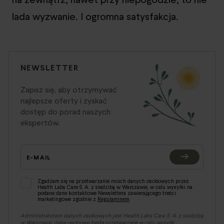
lada wyzwanie. I ogromna satysfakcja.
NEWSLETTER
Zapisz się, aby otrzymywać
najlepsze oferty i zyskać
dostęp do porad naszych
ekspertów.
E-MAIL
Zgadzam się na przetwarzanie moich danych osobowych przez
Health Labs Care S. A. z siedzibą w Warszawie, w celu wysyłki na
podane dane kontaktowe Newslettera zawierającego treści
marketingowe zgodnie z
Regulaminem
.
Administratorem danych osobowych jest Health Labs Care S. A. z siedzibą
w Warszawie, dane osobowe będą przetwarzane w celu wysyłki