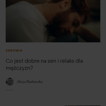
ZDROWIE
Co jest dobre na sen i relaks dla
mężczyzn?
Alicja Rutkowska