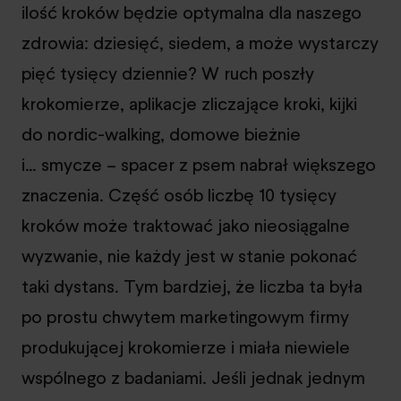
ilość kroków będzie optymalna dla naszego
zdrowia: dziesięć, siedem, a może wystarczy
pięć tysięcy dziennie? W ruch poszły
krokomierze, aplikacje zliczające kroki, kijki
do nordic-walking, domowe bieżnie
i… smycze – spacer z psem nabrał większego
znaczenia. Część osób liczbę 10 tysięcy
kroków może traktować jako nieosiągalne
wyzwanie, nie każdy jest w stanie pokonać
taki dystans. Tym bardziej, że liczba ta była
po prostu chwytem marketingowym firmy
produkującej krokomierze i miała niewiele
wspólnego z badaniami. Jeśli jednak jednym