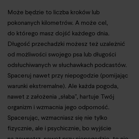
Może będzie to liczba kroków lub
pokonanych kilometrów. A może cel,
do którego masz dojść każdego dnia.
Długość przechadzki możesz też uzależnić
od możliwości swojego psa lub długości
odsłuchiwanych w słuchawkach podcastów.
Spaceruj nawet przy niepogodzie (pomijając
warunki ekstremalne). Ale każda pogoda,
nawet z założenia „słaba”, hartuje Twój
organizm i wzmacnia jego odporność.
Spacerując, wzmacniasz się nie tylko
fizycznie, ale i psychicznie, bo wyjście
na zewnątrz, nawet przy niepogodzie, to nie