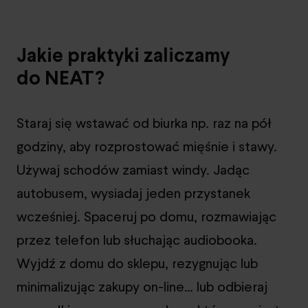
Jakie praktyki zaliczamy
do NEAT?
Staraj się wstawać od biurka np. raz na pół
godziny, aby rozprostować mięśnie i stawy.
Używaj schodów zamiast windy. Jadąc
autobusem, wysiadaj jeden przystanek
wcześniej. Spaceruj po domu, rozmawiając
przez telefon lub słuchając audiobooka.
Wyjdź z domu do sklepu, rezygnując lub
minimalizując zakupy on-line… lub odbieraj