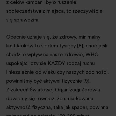
z celów kampanii było ruszenie
społeczeństwa z miejsca, to rzeczywiście
się sprawdziła.
Obecnie uznaje się, że zdrowy, minimalny
limit kroków to siedem tysięcy [
8
], choć jeśli
chodzi o wpływ na nasze zdrowie, WHO
uspokaja: liczy się KAŻDY rodzaj ruchu
i niezależnie od wieku czy naszych zdolności,
powinniśmy być aktywni fizycznie [
9
].
Z zaleceń Światowej Organizacji Zdrowia
dowiemy się również, że umiarkowana
aktywność fizyczna, taka jak spacer, powinna
zajmować co najmniej 150-300 minut