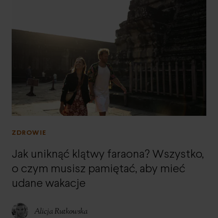
ZDROWIE
Jak uniknąć klątwy faraona? Wszystko,
o czym musisz pamiętać, aby mieć
udane wakacje
Alicja Rutkowska