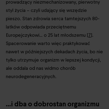
prowadzący niezmechanizowany, pierwotny
styl życia – czyli udający się wszędzie
pieszo. Stan zdrowia serca tamtejszych 80-
latków odpowiada przeciętnemu
Europejczykowi… o 25 lat młodszemu [
7
].
Spacerowanie warto więc praktykować
nawet w późniejszych dekadach życia, bo nie
tylko utrzymuje organizm w lepszej kondycji,
ale oddala od nas widmo chorób
neurodegeneracyjnych.
…i dba o dobrostan organizmu