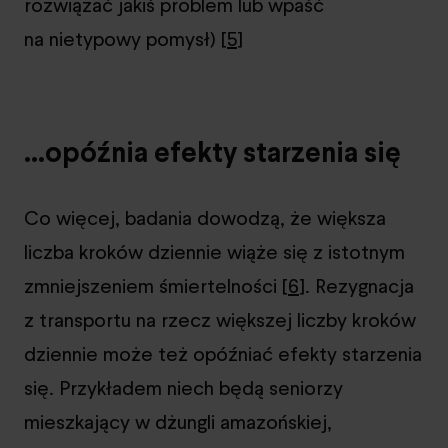
rozwiązać jakiś problem lub wpaść
na nietypowy pomysł) [
5
]
…opóźnia efekty starzenia się
Co więcej, badania dowodzą, że większa
liczba kroków dziennie wiąże się z istotnym
zmniejszeniem śmiertelności [
6
]. Rezygnacja
z transportu na rzecz większej liczby kroków
dziennie może też opóźniać efekty starzenia
się. Przykładem niech będą seniorzy
mieszkający w dżungli amazońskiej,