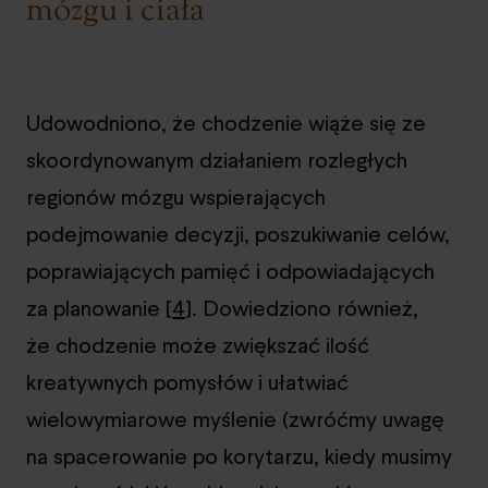
mózgu i ciała
Udowodniono, że chodzenie wiąże się ze
skoordynowanym działaniem rozległych
regionów mózgu wspierających
podejmowanie decyzji, poszukiwanie celów,
poprawiających pamięć i odpowiadających
za planowanie [
4
]. Dowiedziono również,
że chodzenie może zwiększać ilość
kreatywnych pomysłów i ułatwiać
wielowymiarowe myślenie (zwróćmy uwagę
na spacerowanie po korytarzu, kiedy musimy