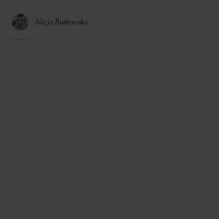
Alicja Rutkowska