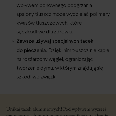
wpływem ponownego podgrzania
spalony tłuszcz może wydzielać polimery
kwasów tłuszczowych, które
są szkodliwe dla zdrowia.
Zawsze używaj specjalnych tacek
do pieczenia.
Dzięki nim tłuszcz nie kapie
na rozżarzony węgiel, ograniczając
tworzenie dymu, w którym znajdują się
szkodliwe związki.
Unikaj tacek aluminiowych! Pod wpływem wyższej
temperatury aluminium może przenikać do jedzenia.