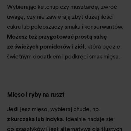
Wybierając ketchup czy musztardę, zwróć
uwagę, czy nie zawierają zbyt dużej ilości
cukru lub polepszaczy smaku i konserwantów.
Możesz też przygotować prostą salsę
ze świeżych pomidorów i ziół
, która będzie
świetnym dodatkiem i podkręci smak mięsa.
Mięso i ryby na ruszt
Jeśli jesz mięso, wybieraj chude, np.
z kurczaka lub indyka
. Idealnie nadaje się
do szaszłyków i jest alternatywą dla tłustych