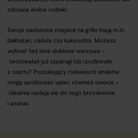
zdrowia wolne rodniki.
Swoje zasłużone miejsce na grillu mają m.in.
bakłażan, cebula czy kukurydza. Możesz
wybrać też inne ulubione warzywa –
testowałaś już szparagi lub rzodkiewki
z rusztu? Poszukujący ciekawych smaków
mogą spróbować upiec również owoce –
idealnie nadają się do tego brzoskwinie
i ananas.