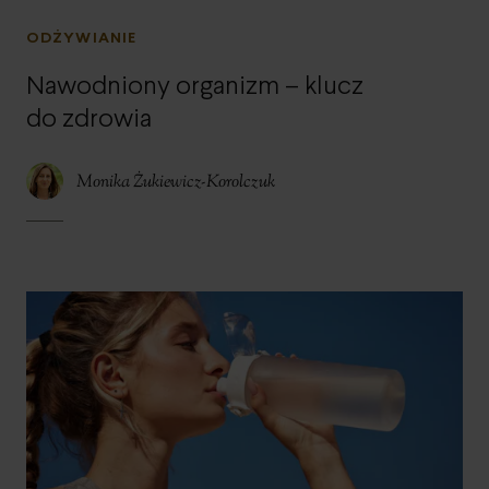
ODŻYWIANIE
Nawodniony organizm – klucz
do zdrowia
Monika Żukiewicz-Korolczuk