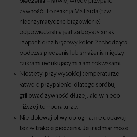
pieczenia
– łatwiej wtedy przypalić
żywność. To reakcja Maillarda (tzw.
nieenzymatyczne brązowienie)
odpowiedzialna jest za bogaty smak
i zapach oraz brązowy kolor. Zachodząca
podczas pieczenia lub smażenia między
cukrami redukującymi a aminokwasami.
Niestety, przy wysokiej temperaturze
spróbuj
łatwo o przypalenie, dlatego
grillować żywność dłużej, ale w nieco
niższej temperaturze.
Nie dolewaj oliwy do ognia
, nie dodawaj
też w trakcie pieczenia. Jej nadmiar może