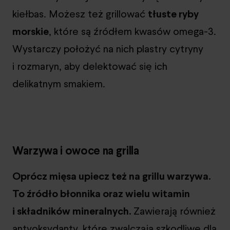
kiełbas. Możesz też grillować
tłuste ryby
morskie
, które są źródłem kwasów omega-3.
Wystarczy położyć na nich plastry cytryny
i rozmaryn, aby delektować się ich
delikatnym smakiem.
Warzywa i owoce na grilla
Oprócz mięsa upiecz też na grillu warzywa.
To źródło błonnika oraz wielu witamin
i składników mineralnych.
Zawierają również
antyoksydanty, które zwalczają szkodliwe dla