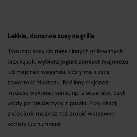
Lekkie, domowe sosy na grilla
Tworząc sosy do mięs i innych grillowanych
przekąsek,
wybierz jogurt zamiast majonezu
lub majonez wegański, który ma niższą
zawartość tłuszczu. Roślinny majonez
możesz wykonać sama, np. z aquafaby, czyli
wody po ciecierzycy z puszki. Przy okazji
z cieciorki możesz też zrobić warzywne
kotlety lub hummus!