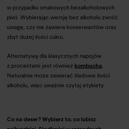
w przypadku smakowych bezalkoholowych
piw). Wybierając wersję bez alkoholu zwróć
uwagę, czy nie zawiera konserwantów oraz
zbyt dużej ilości cukru.
Alternatywą dla klasycznych napojów
z procentami jest również
kombucha
.
Naturalnie może zawierać śladowe ilości
alkoholu, więc uważnie czytaj etykiety.
Co na deser? Wybierz to, co lubisz
najbardziej. Słodkości w rozsądnych