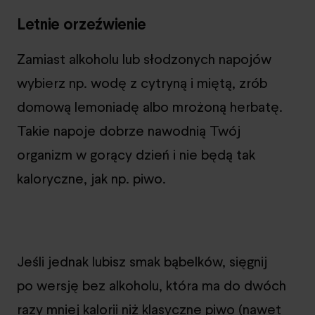
Letnie orzeźwienie
Zamiast alkoholu lub słodzonych napojów
wybierz np. wodę z cytryną i miętą, zrób
domową lemoniadę albo mrożoną herbatę.
Takie napoje dobrze nawodnią Twój
organizm w gorący dzień i nie będą tak
kaloryczne, jak np. piwo.
Jeśli jednak lubisz smak bąbelków, sięgnij
po wersję bez alkoholu, która ma do dwóch
razy mniej kalorii niż klasyczne piwo (nawet