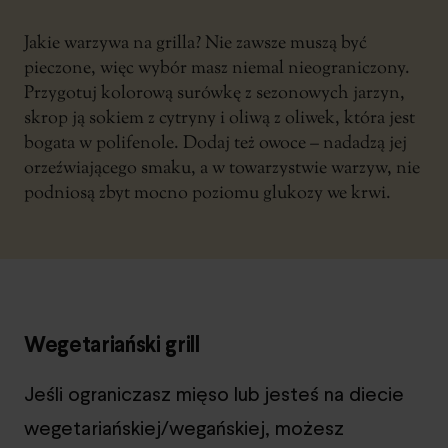
Jakie warzywa na grilla? Nie zawsze muszą być
pieczone, więc wybór masz niemal nieograniczony.
Przygotuj kolorową surówkę z sezonowych jarzyn,
skrop ją sokiem z cytryny i oliwą z oliwek, która jest
bogata w polifenole. Dodaj też owoce – nadadzą jej
orzeźwiającego smaku, a w towarzystwie warzyw, nie
podniosą zbyt mocno poziomu glukozy we krwi.
Wegetariański grill
Jeśli ograniczasz mięso lub jesteś na diecie
wegetariańskiej/wegańskiej, możesz