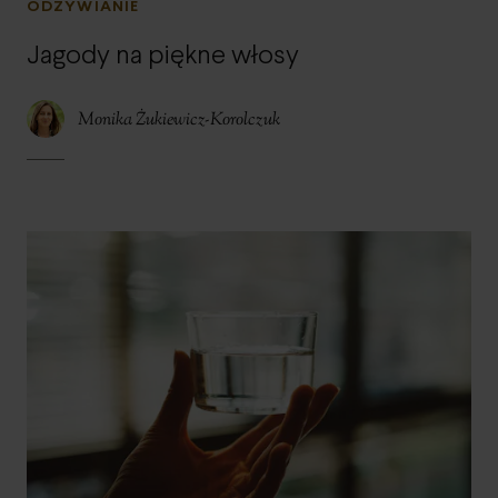
ODŻYWIANIE
Jagody na piękne włosy
Monika Żukiewicz-Korolczuk