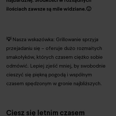
ilościach zawsze są mile widziane.🙂
💡
Nasza wskazówka: Grillowanie sprzyja
przejadaniu się – oferuje dużo rozmaitych
smakołyków, których czasem ciężko sobie
odmówić. Lepiej zjeść mniej, by swobodnie
cieszyć się piękną pogodą i wspólnym
czasem spędzonym w gronie najbliższych.
Ciesz się letnim czasem