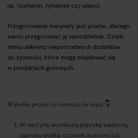
np. rozmaryn, tymianek czy pieprz.
Przygotowanie marynaty jest proste, dlatego
warto przygotować ją samodzielnie. Dzięki
temu unikniesz niepotrzebnych dodatków
do żywności, które mogą znajdować się
w produktach gotowych.
👇
Wypróbuj przepis na marynatę do mięsa
W naczyniu wymieszaj paprykę wędzoną,
paprykę słodką, czosnek (suszony lub