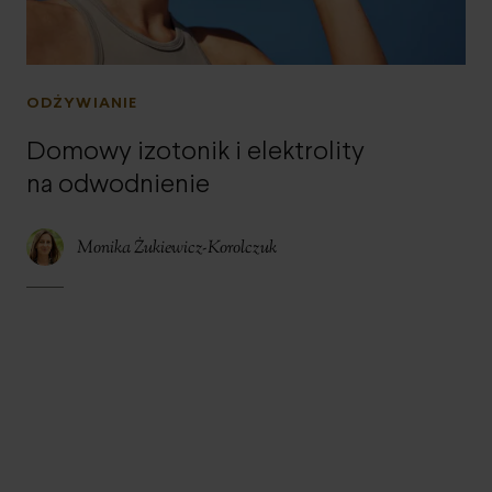
ODŻYWIANIE
Domowy izotonik i elektrolity
na odwodnienie
Monika Żukiewicz-Korolczuk