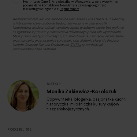
Health Labs Care S. A. z siedzibą w Warszawie, w celu wysyłki na
podane dane kontaktowe Newslettera zawierającego treści
marketingowe zgodnie z
Regulaminem
.
Administratorem danych osobowych jest Health Labs Care S. A. z siedzibą
w Warszawie, dane osobowe będą przetwarzane w celu wysyłki
Newslettera. Możesz cofnąć wyrażoną zgodę w każdym czasie bez wpływu
na zgodność z prawem przetwarzania dokonanego przed ich wycofaniem.
Masz prawo: dostępu do danych, ich sprostowania, usunięcia, ograniczenia
przetwarzania, przenoszenia i sprzeciwu oraz złożenia skargi do Prezesa
Urzędu Ochrony Danych Osobowych.
TUTAJ
sprawdzisz jak
przetwarzamy dane osobowe.
AUTOR
Monika Żukiewicz-Korolczuk
Copywriterka, blogerka, pasjonatka kuchni,
historyczka, miłośniczka kultury krajów
hiszpańskojęzycznych.
PODZIEL SIĘ