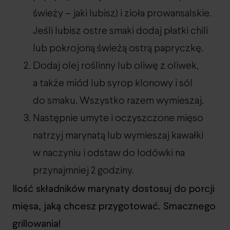
świeży – jaki lubisz) i zioła prowansalskie.
Jeśli lubisz ostre smaki dodaj płatki chili
lub pokrojoną świeżą ostrą papryczkę.
Dodaj olej roślinny lub oliwę z oliwek,
a także miód lub syrop klonowy i sól
do smaku. Wszystko razem wymieszaj.
Następnie umyte i oczyszczone mięso
natrzyj marynatą lub wymieszaj kawałki
w naczyniu i odstaw do lodówki na
przynajmniej 2 godziny.
Ilość składników marynaty dostosuj do porcji
mięsa, jaką chcesz przygotować. Smacznego
grillowania!