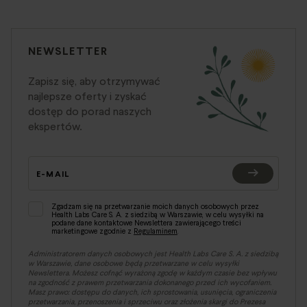
NEWSLETTER
Zapisz się, aby otrzymywać
najlepsze oferty i zyskać
dostęp do porad naszych
ekspertów.
E-MAIL
Zgadzam się na przetwarzanie moich danych osobowych przez
Health Labs Care S. A. z siedzibą w Warszawie, w celu wysyłki na
podane dane kontaktowe Newslettera zawierającego treści
marketingowe zgodnie z
Regulaminem
.
Administratorem danych osobowych jest Health Labs Care S. A. z siedzibą
w Warszawie, dane osobowe będą przetwarzane w celu wysyłki
Newslettera. Możesz cofnąć wyrażoną zgodę w każdym czasie bez wpływu
na zgodność z prawem przetwarzania dokonanego przed ich wycofaniem.
Masz prawo: dostępu do danych, ich sprostowania, usunięcia, ograniczenia
przetwarzania, przenoszenia i sprzeciwu oraz złożenia skargi do Prezesa