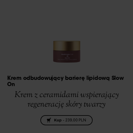
Krem odbudowujący barierę lipidową Slow
On
Krem z ceramidami wspierający
regenerację skóry twarzy
Kup
-
239,00 PLN