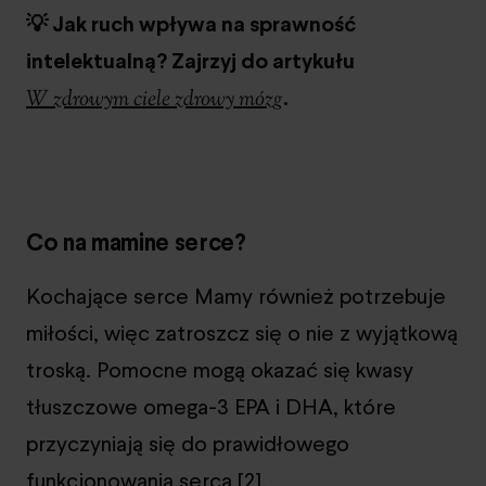
💡 Jak ruch wpływa na sprawność
intelektualną? Zajrzyj do artykułu
.
W zdrowym ciele zdrowy mózg
Co na mamine serce?
Kochające serce Mamy również potrzebuje
miłości, więc zatroszcz się o nie z wyjątkową
troską. Pomocne mogą okazać się kwasy
tłuszczowe omega-3 EPA i DHA, które
przyczyniają się do prawidłowego
funkcjonowania serca [2].