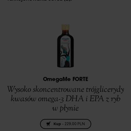
OmegaMe FORTE
Wysoko skoncentrowane trójglicerydy
kwasów omega-3 DHA i EPA z ryb
w płynie
Kup
-
229,00 PLN