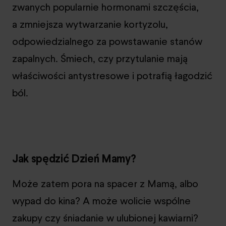
zwanych popularnie hormonami szczęścia,
a zmniejsza wytwarzanie kortyzolu,
odpowiedzialnego za powstawanie stanów
zapalnych. Śmiech, czy przytulanie mają
właściwości antystresowe i potrafią łagodzić
ból.
Jak spędzić Dzień Mamy?
Może zatem pora na spacer z Mamą, albo
wypad do kina? A może wolicie wspólne
zakupy czy śniadanie w ulubionej kawiarni?