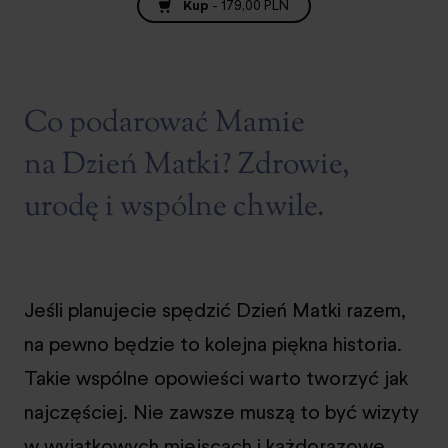
Kup
-
179,00 PLN
Co podarować Mamie
na Dzień Matki? Zdrowie,
urodę i wspólne chwile.
Jeśli planujecie spędzić Dzień Matki razem,
na pewno będzie to kolejna piękna historia.
Takie wspólne opowieści warto tworzyć jak
najczęściej. Nie zawsze muszą to być wizyty
w wyjątkowych miejscach i każdorazowe