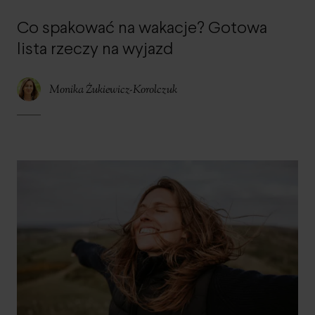
Co spakować na wakacje? Gotowa
lista rzeczy na wyjazd
Monika Żukiewicz-Korolczuk