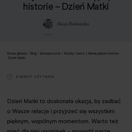
historie – Dzień Matki
Alicja Rutkowska
Strona główna
/
Blog
/
Samopoczucie
/
Kochaj i twórz z Mamą piękne historie –
Dzień Matki
5 MINUT CZYTANIA
Dzień Matki to doskonała okazja, by zadbać
o Wasze relacje i przyjrzeć się wszystkim
pięknym, wspólnym momentom. Warto też
mieć dla niej upominek – sprawdź nasze