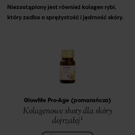
Niezastąpiony jest również kolagen rybi,
który zadba o sprężystość i jędrność skóry.
GlowMe Pro-Age (pomarańcza)
Kolagenowe shoty dla skóry
dojrzałej¹