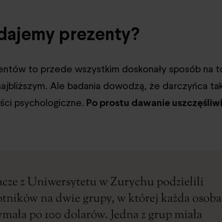
dajemy prezenty?
ntów to przede wszystkim doskonały sposób na to
ajbliższym. Ale badania dowodzą, że darczyńca ta
ści psychologiczne.
Po prostu dawanie uszczęśliwi
cze z Uniwersytetu w Zurychu podzielili
tników na dwie grupy, w której każda osoba
ymała po 100 dolarów. Jedna z grup miała