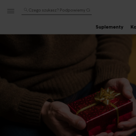
Czego szukasz? Podpowiemy Ci
Suplementy
Ko