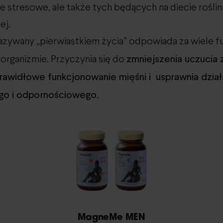
je stresowe, ale także tych będących na diecie rośli
ej.
zywany „pierwiastkiem życia” odpowiada za wiele fu
zmniejszenia uczucia
organizmie. Przyczynia się do
rawidłowe funkcjonowanie mięśni i usprawnia dział
o i odpornościowego.
MagneMe MEN