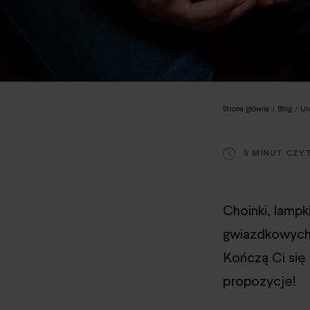
Strona główna
/
Blog
/
Ur
5 MINUT CZY
Choinki, lamp
gwiazdkowych 
Kończą Ci się
propozycje!