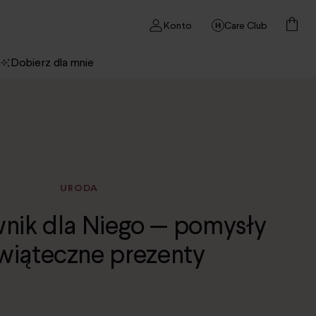
Konto
Care Club
Dobierz dla mnie
URODA
nik dla Niego — pomysły
wiąteczne prezenty