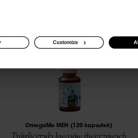
ksowe wsparcie ciała i umysłu.
Z uwagi na to, że or
e syntezuje, suplementacja jest z reguły koniecznośc
ości od potrzeb i upodobań możesz wybrać kwasy 
OmegaMe MEN
OmegaMe Forte
kapsułek
lub
, czy
y
Customize
Al
owaną wersję w płynie.
OmegaMe MEN (120 kapsułek)
Trójglicerydy kwasów tłuszczowych