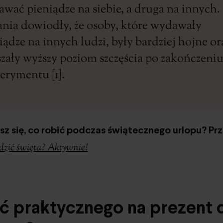
wać pieniądze na siebie, a druga na innych.
nia dowiodły, że osoby, które wydawały
iądze na innych ludzi, były bardziej hojne or
szały wyższy poziom szczęścia po zakończeni
erymentu [1].
z się, co robić podczas świątecznego urlopu? Prz
dzić święta? Aktywnie!
ć praktycznego na prezent 