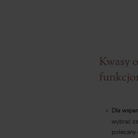
Kwasy o
funkcjo
Dla wspa
wybrać ze
polecany 