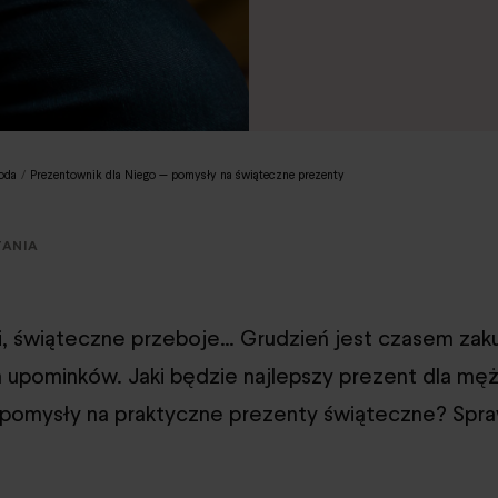
oda
/
Prezentownik dla Niego — pomysły na świąteczne prezenty
TANIA
ki, świąteczne przeboje… Grudzień jest czasem za
upominków. Jaki będzie najlepszy prezent dla mę
 pomysły na praktyczne prezenty świąteczne? Spr