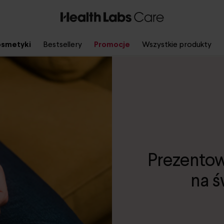
smetyki
Bestsellery
Promocje
Wszystkie produkty
Prezentow
na ś