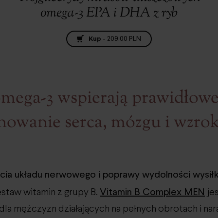
omega-3 EPA i DHA z ryb
Kup
-
209,00 PLN
mega-3 wspierają prawidłow
nowanie serca, mózgu i wzro
rcia układu nerwowego i poprawy wydolności wysi
Vitamin B Complex MEN
staw witamin z grupy B.
jes
dla mężczyzn działających na pełnych obrotach i na