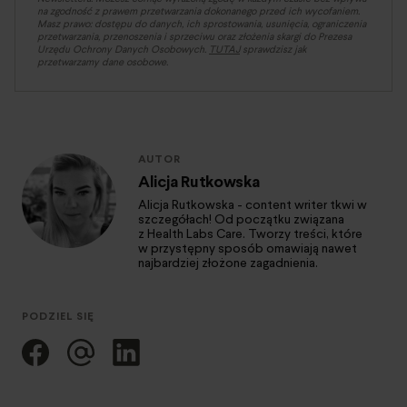
na zgodność z prawem przetwarzania dokonanego przed ich wycofaniem.
Masz prawo: dostępu do danych, ich sprostowania, usunięcia, ograniczenia
przetwarzania, przenoszenia i sprzeciwu oraz złożenia skargi do Prezesa
Urzędu Ochrony Danych Osobowych.
TUTAJ
sprawdzisz jak
przetwarzamy dane osobowe.
AUTOR
Alicja Rutkowska
Alicja Rutkowska - content writer tkwi w
szczegółach! Od początku związana
z Health Labs Care. Tworzy treści, które
w przystępny sposób omawiają nawet
najbardziej złożone zagadnienia.
PODZIEL SIĘ