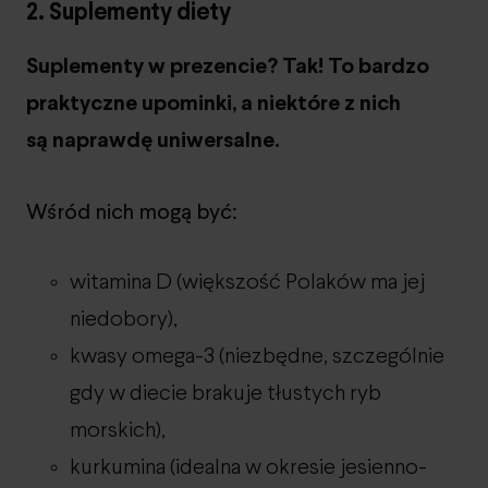
2. Suplementy diety
Suplementy w prezencie? Tak! To bardzo
praktyczne upominki, a niektóre z nich
są naprawdę uniwersalne.
Wśród nich mogą być:
witamina D (większość Polaków ma jej
niedobory),
kwasy omega-3 (niezbędne, szczególnie
gdy w diecie brakuje tłustych ryb
morskich),
kurkumina (idealna w okresie jesienno-