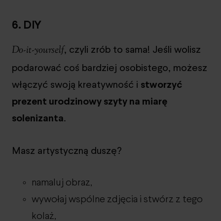
6. DIY
, czyli zrób to sama! Jeśli wolisz
Do-it-yourself
podarować coś bardziej osobistego, możesz
włączyć swoją kreatywność i
stworzyć
prezent urodzinowy szyty na miarę
solenizanta
.
Masz artystyczną duszę?
namaluj obraz,
wywołaj wspólne zdjęcia i stwórz z tego
kolaż,