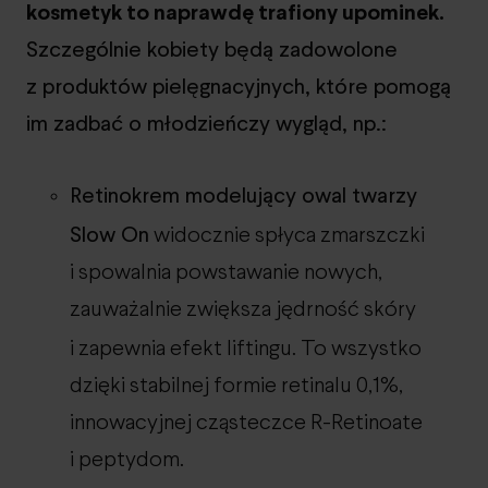
kosmetyk to naprawdę trafiony upominek.
Szczególnie kobiety będą zadowolone
z produktów pielęgnacyjnych, które pomogą
im zadbać o młodzieńczy wygląd, np.:
Retinokrem modelujący owal twarzy
Slow On
widocznie spłyca zmarszczki
i spowalnia powstawanie nowych,
zauważalnie zwiększa jędrność skóry
i zapewnia efekt liftingu. To wszystko
dzięki stabilnej formie retinalu 0,1%,
innowacyjnej cząsteczce R-Retinoate
i peptydom.