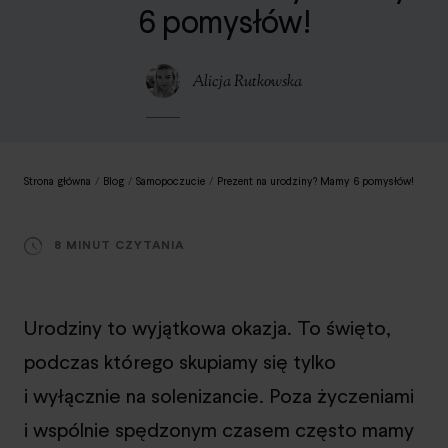
6 pomysłów!
Alicja Rutkowska
Strona główna
/
Blog
/
Samopoczucie
/
Prezent na urodziny? Mamy 6 pomysłów!
8 MINUT CZYTANIA
Urodziny to wyjątkowa okazja. To święto,
podczas którego skupiamy się tylko
i wyłącznie na solenizancie. Poza życzeniami
i wspólnie spędzonym czasem często mamy