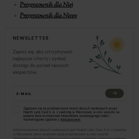
Prezentownik dla Niej
Prezentownik dla Niego
NEWSLETTER
Zapisz się, aby otrzymywać
najlepsze oferty i zyskać
dostęp do porad naszych
ekspertów.
E-MAIL
Zgadzam się na przetwarzanie moich danych osobowych przez
Health Labs Care S. A. z siedzibą w Warszawie, w celu wysyłki na
podane dane kontaktowe Newslettera zawierającego treści
marketingowe zgodnie z
Regulaminem
.
Administratorem danych osobowych jest Health Labs Care S. A. z siedzibą
w Warszawie, dane osobowe będą przetwarzane w celu wysyłki
Newslettera. Możesz cofnąć wyrażoną zgodę w każdym czasie bez wpływu