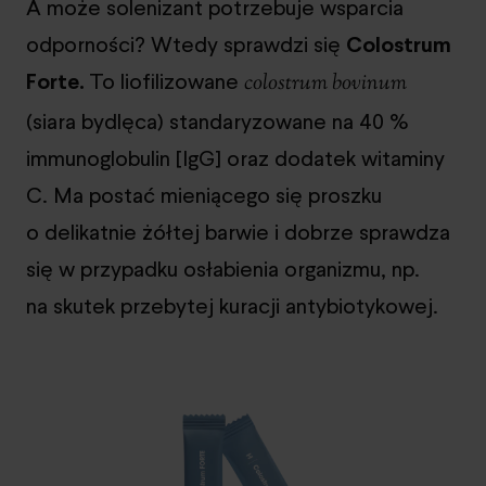
A może solenizant potrzebuje wsparcia
odporności? Wtedy sprawdzi się
Colostrum
Forte.
To liofilizowane
colostrum bovinum
(siara bydlęca) standaryzowane na 40 %
immunoglobulin [IgG] oraz dodatek witaminy
C. Ma postać mieniącego się proszku
o delikatnie żółtej barwie i dobrze sprawdza
się w przypadku osłabienia organizmu, np.
na skutek przebytej kuracji antybiotykowej.