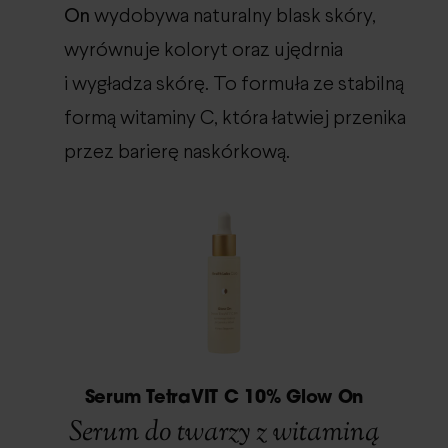
On
wydobywa naturalny blask skóry,
wyrównuje koloryt oraz ujędrnia
i wygładza skórę. To formuła ze stabilną
formą witaminy C, która łatwiej przenika
przez barierę naskórkową.
Serum TetraVIT C 10% Glow On
Serum do twarzy z witaminą