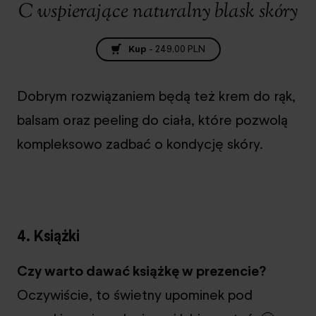
C wspierające naturalny blask skóry
Kup
-
249,00 PLN
Dobrym rozwiązaniem będą też krem do rąk,
balsam oraz peeling do ciała, które pozwolą
kompleksowo zadbać o kondycję skóry.
4. Książki
Czy warto dawać książkę w prezencie?
Oczywiście, to świetny upominek pod