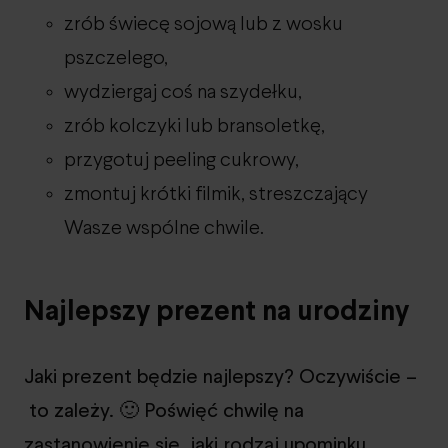
zrób świecę sojową lub z wosku
pszczelego,
wydziergaj coś na szydełku,
zrób kolczyki lub bransoletkę,
przygotuj peeling cukrowy,
zmontuj krótki filmik, streszczający
Wasze wspólne chwile.
Najlepszy prezent na urodziny
Jaki prezent będzie najlepszy? Oczywiście –
to zależy. 🙂 Poświęć chwilę na
zastanowienie się, jaki rodzaj upominku