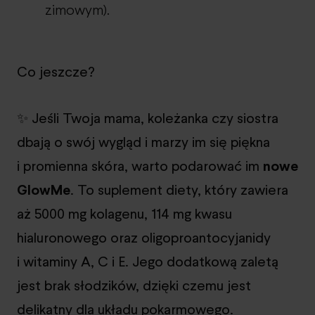
zimowym).
Co jeszcze?
✨ Jeśli Twoja mama, koleżanka czy siostra
dbają o swój wygląd i marzy im się piękna
i promienna skóra, warto podarować im
nowe
GlowMe
. To suplement diety, który zawiera
aż 5000 mg kolagenu, 114 mg kwasu
hialuronowego oraz oligoproantocyjanidy
i witaminy A, C i E. Jego dodatkową zaletą
jest brak słodzików, dzięki czemu jest
delikatny dla układu pokarmowego.