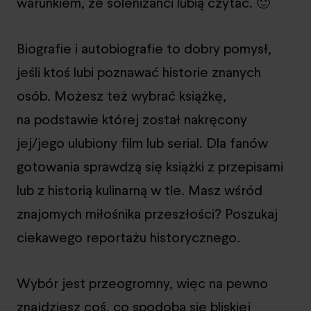
warunkiem, że solenizanci lubią czytać. 🙂
Biografie i autobiografie to dobry pomysł,
jeśli ktoś lubi poznawać historie znanych
osób. Możesz też wybrać książkę,
na podstawie której został nakręcony
jej/jego ulubiony film lub serial. Dla fanów
gotowania sprawdzą się książki z przepisami
lub z historią kulinarną w tle. Masz wśród
znajomych miłośnika przeszłości? Poszukaj
ciekawego reportażu historycznego.
Wybór jest przeogromny, więc na pewno
znajdziesz coś, co spodoba się bliskiej