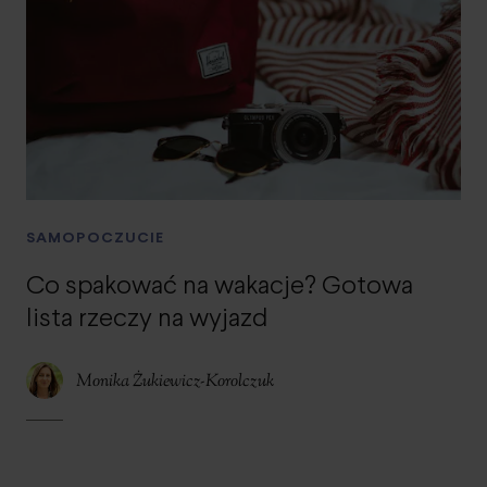
SAMOPOCZUCIE
Co spakować na wakacje? Gotowa
lista rzeczy na wyjazd
Monika Żukiewicz-Korolczuk