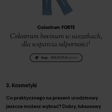
Colostrum FORTE
Colostrum bovinum w saszetkach,
dla wsparcia odporności¹
Kup
-
169,00 PLN
189,00
3. Kosmetyki
Co praktycznego na prezent urodzinowy
jeszcze możesz wybrać? Dobry, luksusowy