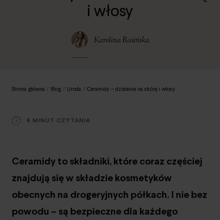
i włosy
Karolina Rasińska
Strona główna
/
Blog
/
Uroda
/
Ceramidy – działanie na skórę i włosy
6 MINUT CZYTANIA
Ceramidy to składniki, które coraz częściej
znajdują się w składzie kosmetyków
obecnych na drogeryjnych półkach. I nie bez
powodu – są bezpieczne dla każdego