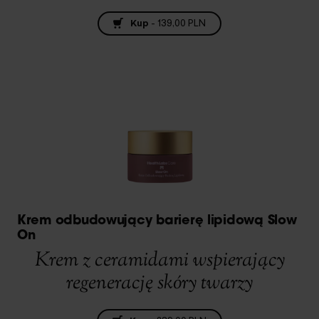
Kup
-
139,00 PLN
Krem odbudowujący barierę lipidową Slow
On
Krem z ceramidami wspierający
regenerację skóry twarzy