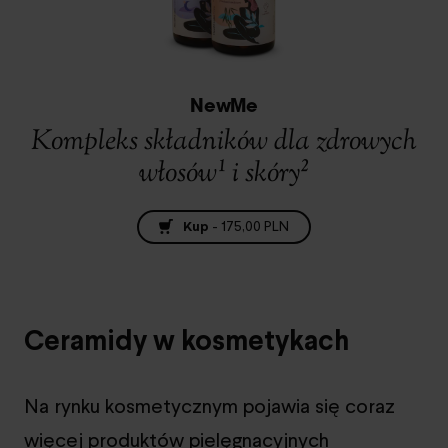
NewMe
Kompleks składników dla zdrowych
włosów¹ i skóry²
Kup
-
175,00 PLN
Ceramidy w kosmetykach
Na rynku kosmetycznym pojawia się coraz
więcej produktów pielęgnacyjnych