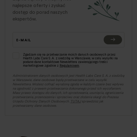
najlepsze oferty i zyskać
dostęp do porad naszych
ekspertów.
E-MAIL
Zgadzam się na przetwarzanie moich danych osobowych przez
Health Labs Care S. A. z siedzibą w Warszawie, w celu wysyłki na
podane dane kontaktowe Newslettera zawierającego treści
marketingowe zgodnie z
Regulaminem
.
Administratorem danych osobowych jest Health Labs Care S. A. z siedzibą
w Warszawie, dane osobowe będą przetwarzane w celu wysyłki
Newslettera. Możesz cofnąć wyrażoną zgodę w każdym czasie bez wpływu
na zgodność z prawem przetwarzania dokonanego przed ich wycofaniem.
Masz prawo: dostępu do danych, ich sprostowania, usunięcia, ograniczenia
przetwarzania, przenoszenia i sprzeciwu oraz złożenia skargi do Prezesa
Urzędu Ochrony Danych Osobowych.
TUTAJ
sprawdzisz jak
przetwarzamy dane osobowe.