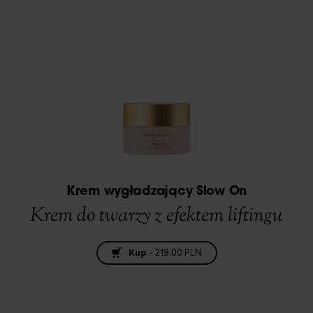
Krem wygładzający Slow On
Krem do twarzy z efektem liftingu
Kup
-
219,00 PLN