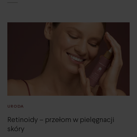
URODA
Retinoidy – przełom w pielęgnacji
skóry