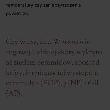
temperatury czy zanieczyszczenia
powietrza.
Czy wiesz, że… W warstwie
rogowej ludzkiej skóry wykryto
aż siedem ceramidów, spośród
których najczęściej występują
ceramidy 1 (EOP), 3 (NP) i 6-II
(AP).