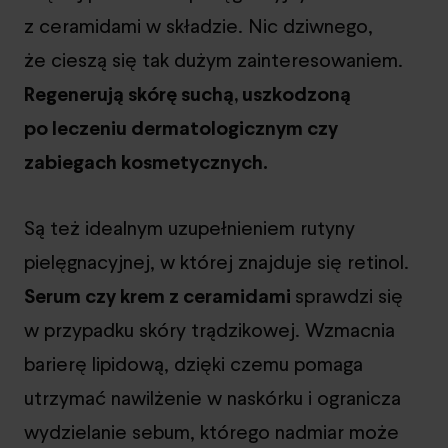
z ceramidami w składzie. Nic dziwnego,
że cieszą się tak dużym zainteresowaniem.
Regenerują skórę suchą, uszkodzoną
po leczeniu dermatologicznym czy
zabiegach kosmetycznych.
Są też idealnym uzupełnieniem rutyny
pielęgnacyjnej, w której znajduje się retinol.
Serum czy krem z ceramidami
sprawdzi się
w przypadku skóry trądzikowej. Wzmacnia
barierę lipidową, dzięki czemu pomaga
utrzymać nawilżenie w naskórku i ogranicza
wydzielanie sebum, którego nadmiar może