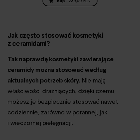
Kup
-
239,00 PLN
Jak często stosować kosmetyki
z ceramidami?
Tak naprawdę kosmetyki zawierające
ceramidy można stosować według
aktualnych potrzeb skóry.
Nie mają
właściwości drażniących, dzięki czemu
możesz je bezpiecznie stosować nawet
codziennie, zarówno w porannej, jak
i wieczornej pielęgnacji.