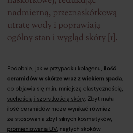
naskórkowej, redukując
nadmierną, przeznaskórkową
utratę wody i poprawiają
ogólny stan i wygląd skóry [1].
Podobnie, jak w przypadku kolagenu,
ilość
ceramidów w skórze wraz z wiekiem spada
,
co objawia się m.in. mniejszą elastycznością,
suchością i szorstkością skóry
. Zbyt mała
ilość ceramidów może wynikać również
ze stosowania zbyt silnych kosmetyków,
promieniowania UV
, nagłych skoków