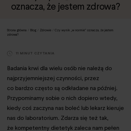
oznacza, że jestem zdrowa?
Strona główna
/
Blog
/
Zdrowie
/
Czy wynik „w normie” oznacza, że jestem
zdrowa?
11 MINUT CZYTANIA
Badania krwi dla wielu osób nie należą do
najprzyjemniejszej czynności, przez
co bardzo często są odkładane na później.
Przypominamy sobie o nich dopiero wtedy,
kiedy coś zaczyna nas boleć lub lekarz kieruje
nas do laboratorium. Zdarza się też tak,
że kompetentny dietetyk zaleca nam pełen