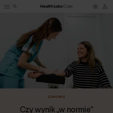
ZDROWIE
Czy wynik „w normie”