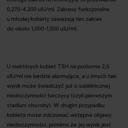
0,270-4,200 uIU/ml. Zakresy funkcjonalne
u młodej kobiety zawężają ten zakres
do około 1,000-1,500 uIU/ml.
U niektórych kobiet TSH na poziomie 2,5
uIU/ml nie będzie alarmujące, a u innych taki
wynik może świadczyć już o subklinicznej
niedoczynności tarczycy (czyli pierwszym
stadium choroby). W drugim przypadku
kobieta może odczuwać wstępne objawy
niedoczynności, pomimo że jej wynik jest