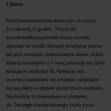
1. Dieta
Przed badaniami krwi warto być na czczo
co najmniej 12 godzin. Tłusty lub
wysokobiałkowy posiłek może istotnie
wpłynąć na wyniki, dlatego na kolację zaleca
się jeść mniejsze, lekkostrawne danie. Jeżeli
idziesz na badanie o 7 rano, postaraj się zjeść
kolację w okolicach 18. Pamiętaj też,
by przed badaniami nie zmieniać radykalnie
swojej diety w obawie przed złymi wynikami.
Nie będzie to miarodajne w stosunku
do Twojego standardowego trybu życia.