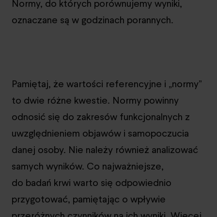
Normy, do których porównujemy wyniki,
oznaczane są w godzinach porannych.
Pamiętaj, że wartości referencyjne i „normy”
to dwie różne kwestie. Normy powinny
odnosić się do zakresów funkcjonalnych z
uwzględnieniem objawów i samopoczucia
danej osoby. Nie należy również analizować
samych wyników. Co najważniejsze,
do badań krwi warto się odpowiednio
przygotować, pamiętając o wpływie
przeróżnych czynników na ich wyniki. Więcej