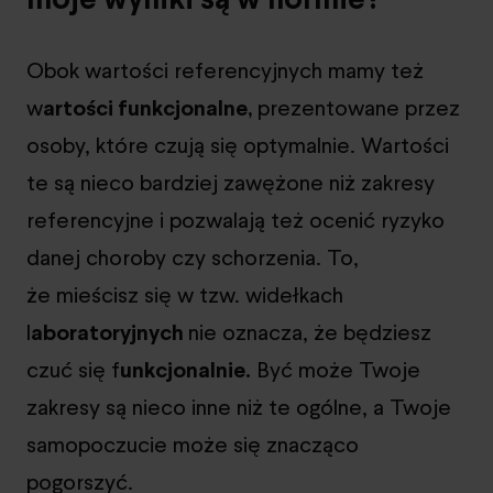
Obok wartości referencyjnych mamy też
w
artości funkcjonalne,
prezentowane przez
osoby, które czują się optymalnie. Wartości
te są nieco bardziej zawężone niż zakresy
referencyjne i pozwalają też ocenić ryzyko
danej choroby czy schorzenia. To,
że mieścisz się w tzw. widełkach
l
aboratoryjnych
nie oznacza, że będziesz
czuć się f
unkcjonalnie.
Być może Twoje
zakresy są nieco inne niż te ogólne, a Twoje
samopoczucie może się znacząco
pogorszyć.