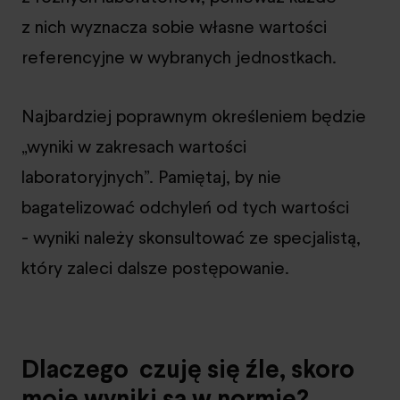
z nich wyznacza sobie własne wartości
referencyjne w wybranych jednostkach.
Najbardziej poprawnym określeniem będzie
„wyniki w zakresach wartości
laboratoryjnych”. Pamiętaj, by nie
bagatelizować odchyleń od tych wartości
- wyniki należy skonsultować ze specjalistą,
który zaleci dalsze postępowanie.
Dlaczego czuję się źle, skoro
moje wyniki są w normie?