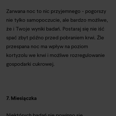
Zarwana noc to nic przyjemnego - pogorszy
nie tylko samopoczucie, ale bardzo możliwe,
że i Twoje wyniki badań. Postaraj się nie iść
spać zbyt późno przed pobraniem krwi. Źle
przespana noc ma wpływ na poziom
kortyzolu we krwi i możliwe rozregulowanie
gospodarki cukrowej.
7. Miesiączka
Niektórych badań nie powinno się