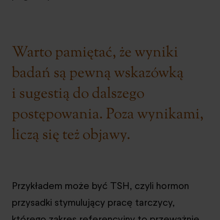
Warto pamiętać, że wyniki
badań są pewną wskazówką
i sugestią do dalszego
postępowania. Poza wynikami,
liczą się też objawy.
Przykładem może być TSH, czyli hormon
przysadki stymulujący pracę tarczycy,
którego zakres referencyjny to przeważnie