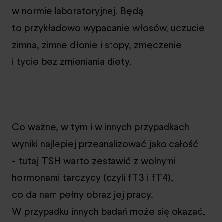
w normie laboratoryjnej. Będą
to przykładowo wypadanie włosów, uczucie
zimna, zimne dłonie i stopy, zmęczenie
i tycie bez zmieniania diety.
Co ważne, w tym i w innych przypadkach
wyniki najlepiej przeanalizować jako całość
- tutaj TSH warto zestawić z wolnymi
hormonami tarczycy (czyli fT3 i fT4),
co da nam pełny obraz jej pracy.
W przypadku innych badań może się okazać,