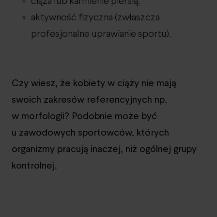
ciąża lub karmienie piersią,
aktywność fizyczna (zwłaszcza
profesjonalne uprawianie sportu).
Czy wiesz, że kobiety w ciąży nie mają
swoich zakresów referencyjnych np.
w morfologii? Podobnie może być
u zawodowych sportowców, których
organizmy pracują inaczej, niż ogólnej grupy
kontrolnej.