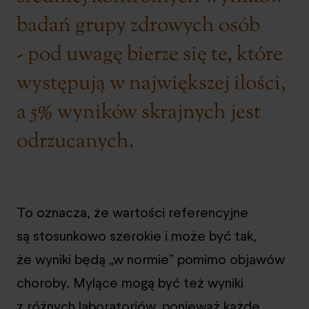
badań grupy zdrowych osób
- pod uwagę bierze się te, które
występują w największej ilości,
a 5% wyników skrajnych jest
odrzucanych.
To oznacza, że wartości referencyjne
są stosunkowo szerokie i może być tak,
że wyniki będą „w normie” pomimo objawów
choroby. Mylące mogą być też wyniki
z różnych laboratoriów, ponieważ każde