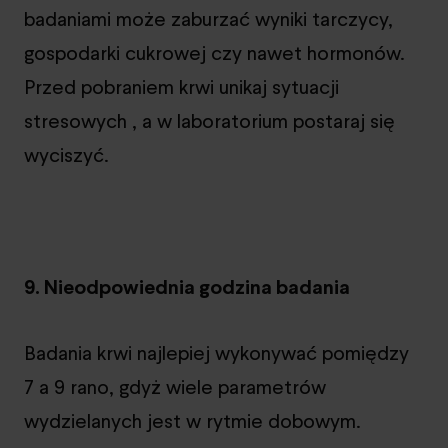
badaniami może zaburzać wyniki tarczycy,
gospodarki cukrowej czy nawet hormonów.
Przed pobraniem krwi unikaj sytuacji
stresowych , a w laboratorium postaraj się
wyciszyć.
9. Nieodpowiednia godzina badania
Badania krwi najlepiej wykonywać pomiędzy
7 a 9 rano, gdyż wiele parametrów
wydzielanych jest w rytmie dobowym.