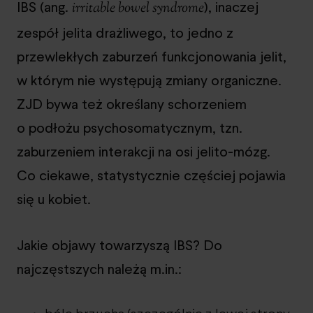
IBS (ang.
), inaczej
irritable bowel syndrome
zespół jelita drażliwego, to jedno z
przewlekłych zaburzeń funkcjonowania jelit,
w którym nie występują zmiany organiczne.
ZJD bywa też określany schorzeniem
o podłożu psychosomatycznym, tzn.
zaburzeniem interakcji na osi jelito-mózg.
Co ciekawe, statystycznie częściej pojawia
się u kobiet.
Jakie objawy towarzyszą IBS? Do
najczęstszych należą m.in.: