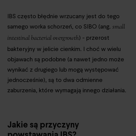
IBS często błędnie wrzucany jest do tego
samego worka schorzeń, co SIBO (ang.
small
) - przerost
intestinal bacterial overgrowth
bakteryjny w jelicie cienkim. I choć w wielu
objawach są podobne (a nawet jedno może
wynikać z drugiego lub mogą występować
jednocześnie), są to dwa odmienne
zaburzenia, które wymagają innego działania.
Jakie są przyczyny
powstawania IBS?