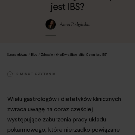
jest IBS?
Anna Podgórska
Strona główna
/
Blog
/
Zdrowie
/
(Nad)wrażliwe jelita. Czym jest IBS?
9 MINUT CZYTANIA
Wielu gastrologów i dietetyków klinicznych
zwraca uwagę na coraz częściej
występujące zaburzenia pracy układu
pokarmowego, które nierzadko powiązane