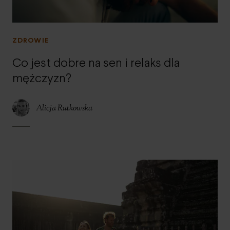
ZDROWIE
Co jest dobre na sen i relaks dla
mężczyzn?
Alicja Rutkowska