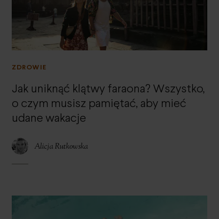
ZDROWIE
Jak uniknąć klątwy faraona? Wszystko,
o czym musisz pamiętać, aby mieć
udane wakacje
Alicja Rutkowska