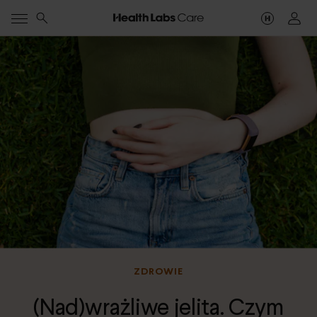
ZDROWIE
(Nad)wrażliwe jelita. Czym