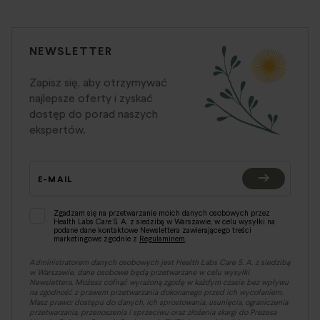
NEWSLETTER
Zapisz się, aby otrzymywać
najlepsze oferty i zyskać
dostęp do porad naszych
ekspertów.
E-MAIL
Zgadzam się na przetwarzanie moich danych osobowych przez
Health Labs Care S. A. z siedzibą w Warszawie, w celu wysyłki na
podane dane kontaktowe Newslettera zawierającego treści
marketingowe zgodnie z
Regulaminem
.
Administratorem danych osobowych jest Health Labs Care S. A. z siedzibą
w Warszawie, dane osobowe będą przetwarzane w celu wysyłki
Newslettera. Możesz cofnąć wyrażoną zgodę w każdym czasie bez wpływu
na zgodność z prawem przetwarzania dokonanego przed ich wycofaniem.
Masz prawo: dostępu do danych, ich sprostowania, usunięcia, ograniczenia
przetwarzania, przenoszenia i sprzeciwu oraz złożenia skargi do Prezesa