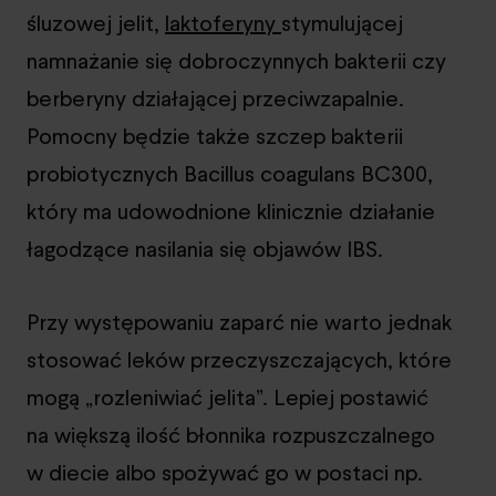
śluzowej jelit,
laktoferyny
stymulującej
namnażanie się dobroczynnych bakterii czy
berberyny działającej przeciwzapalnie.
Pomocny będzie także szczep bakterii
probiotycznych Bacillus coagulans BC300,
który ma udowodnione klinicznie działanie
łagodzące nasilania się objawów IBS.
Przy występowaniu zaparć nie warto jednak
stosować leków przeczyszczających, które
mogą „rozleniwiać jelita”. Lepiej postawić
na większą ilość błonnika rozpuszczalnego
w diecie albo spożywać go w postaci np.