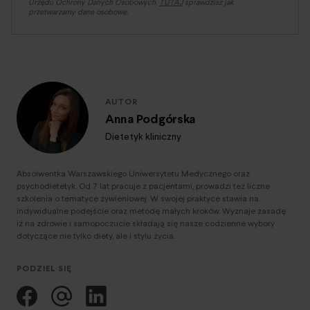
Urzędu Ochrony Danych Osobowych.
TUTAJ
sprawdzisz jak
przetwarzamy dane osobowe.
AUTOR
Anna Podgórska
Dietetyk kliniczny
Absolwentka Warszawskiego Uniwersytetu Medycznego oraz
psychodietetyk. Od 7 lat pracuje z pacjentami, prowadzi też liczne
szkolenia o tematyce żywieniowej. W swojej praktyce stawia na
indywidualne podejście oraz metodę małych kroków. Wyznaje zasadę
iż na zdrowie i samopoczucie składają się nasze codzienne wybory
dotyczące nie tylko diety, ale i stylu życia.
PODZIEL SIĘ