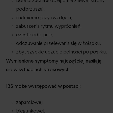
bóle brzucha (szczególnie z lewej strony
podbrzusza),
nadmierne gazy i wzdęcia,
zaburzenia rytmu wypróżnień,
częste odbijanie,
odczuwanie przelewania się w żołądku,
zbyt szybkie uczucie pełności po posiłku.
Wymienione symptomy najczęściej nasilają
się w sytuacjach stresowych.
IBS może występować w postaci:
zaparciowej,
biegunkowej,