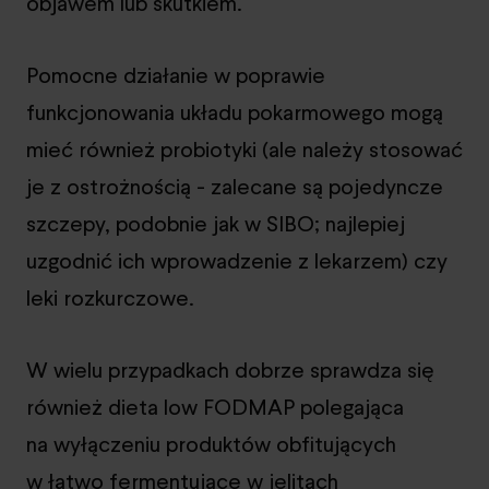
objawem lub skutkiem.
Pomocne działanie w poprawie
funkcjonowania układu pokarmowego mogą
mieć również probiotyki (ale należy stosować
je z ostrożnością - zalecane są pojedyncze
szczepy, podobnie jak w SIBO; najlepiej
uzgodnić ich wprowadzenie z lekarzem) czy
leki rozkurczowe.
W wielu przypadkach dobrze sprawdza się
również dieta low FODMAP polegająca
na wyłączeniu produktów obfitujących
w łatwo fermentujące w jelitach