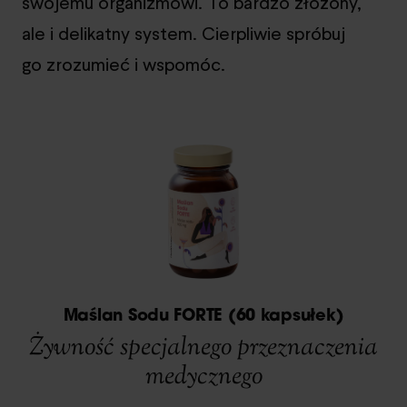
swojemu organizmowi. To bardzo złożony,
ale i delikatny system. Cierpliwie spróbuj
go zrozumieć i wspomóc.
Maślan Sodu FORTE (60 kapsułek)
Żywność specjalnego przeznaczenia
medycznego