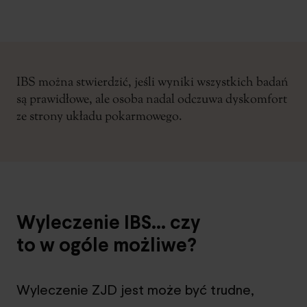
IBS można stwierdzić, jeśli wyniki wszystkich badań
są prawidłowe, ale osoba nadal odczuwa dyskomfort
ze strony układu pokarmowego.
Wyleczenie IBS… czy
to w ogóle możliwe?
Wyleczenie ZJD jest może być trudne,