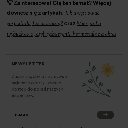
💡 Zainteresował Cię ten temat? Więcej
dowiesz się z artykułu
Jak uregulować
oraz
gospodarkę hormonalną?
Mieszanka
wybuchowa, czyli zaburzenia hormonalne a okres
.
NEWSLETTER
Zapisz się, aby otrzymywać
najlepsze oferty i zyskać
dostęp do porad naszych
ekspertów.
E-MAIL