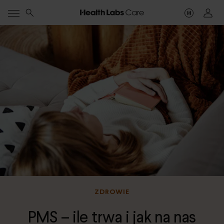
ZDROWIE
PMS – ile trwa i jak na nas