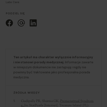
Labs Care.
PODZIEL SIĘ
Ten artykuł ma charakter wyłącznie informacyjny
i nie stanowi porady medycznej.
Informacje zawarte
w niniejszym dokumencie nie zastępują i nigdy nie
powinny być traktowane jako profesjonalna porada
medyczna.
ŹRÓDŁA WIEDZY
Gudipally PR, Sharma GK,
Premenstrual Syndrom
e.
In: StatPearls [Internet]. Treasure Island (FL):