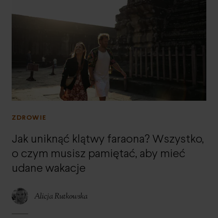
ZDROWIE
Jak uniknąć klątwy faraona? Wszystko,
o czym musisz pamiętać, aby mieć
udane wakacje
Alicja Rutkowska