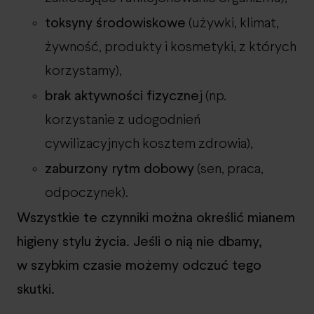
toksyny środowiskowe
(używki, klimat,
żywność, produkty i kosmetyki, z których
korzystamy),
brak aktywności fizyczne
j (np.
korzystanie z udogodnień
cywilizacyjnych kosztem zdrowia),
zaburzony rytm dobowy
(sen, praca,
odpoczynek).
Wszystkie te czynniki można określić mianem
higieny stylu życia. Jeśli o nią nie dbamy,
w szybkim czasie możemy odczuć tego
skutki.