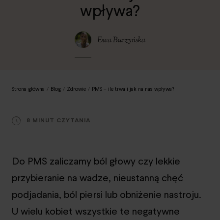
wpływa?
Ewa Burzyńska
Strona główna
/
Blog
/
Zdrowie
/
PMS – ile trwa i jak na nas wpływa?
8 MINUT CZYTANIA
Do PMS zaliczamy ból głowy czy lekkie
przybieranie na wadze, nieustanną chęć
podjadania, ból piersi lub obniżenie nastroju.
U wielu kobiet wszystkie te negatywne