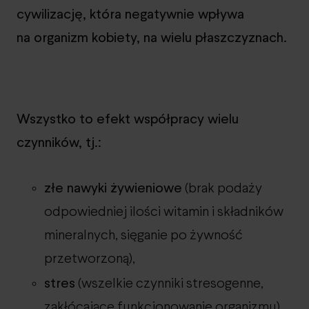
cywilizację, która negatywnie wpływa
na organizm kobiety, na wielu płaszczyznach.
Wszystko to efekt współpracy wielu
czynników, tj.:
złe nawyki żywieniowe
(brak podaży
odpowiedniej ilości witamin i składników
mineralnych, sięganie po żywność
przetworzoną),
stres
(wszelkie czynniki stresogenne,
zakłócające funkcjonowanie organizmu),