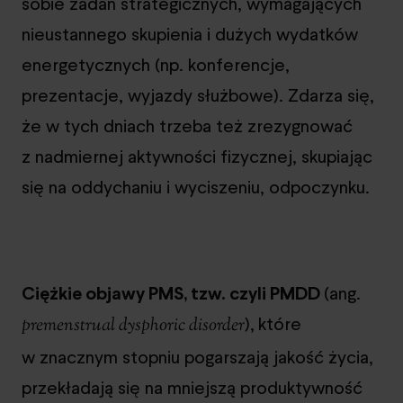
sobie zadań strategicznych, wymagających
nieustannego skupienia i dużych wydatków
energetycznych (np. konferencje,
prezentacje, wyjazdy służbowe). Zdarza się,
że w tych dniach trzeba też zrezygnować
z nadmiernej aktywności fizycznej, skupiając
się na oddychaniu i wyciszeniu, odpoczynku.
Ciężkie objawy PMS, tzw. czyli PMDD
(ang.
),
które
premenstrual dysphoric disorder
w znacznym stopniu pogarszają jakość życia,
przekładają się na mniejszą produktywność