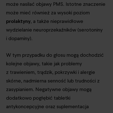
może nasilać objawy PMS. Istotne znaczenie
może mieć również za wysoki poziom
prolaktyny
, a także nieprawidłowe
wydzielanie neuroprzekaźników (serotoniny
i dopaminy).
W tym przypadku do głosu mogą dochodzić
kolejne objawy, takie jak problemy
z trawieniem, trądzik, pokrzywki i alergie
skórne, nadmierna senność lub trudności z
zasypianiem. Negatywne objawy mogą
dodatkowo pogłębić tabletki
antykoncepcyjne oraz suplementacja