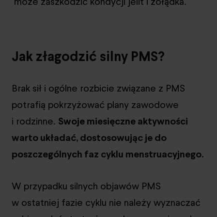
może zaszkodzić kondycji jelit i żołądka.
Jak złagodzić silny PMS?
Brak sił i ogólne rozbicie związane z PMS
potrafią pokrzyżować plany zawodowe
i rodzinne.
Swoje miesięczne aktywności
warto układać, dostosowując je do
poszczególnych faz cyklu menstruacyjnego.
W przypadku silnych objawów PMS
w ostatniej fazie cyklu nie należy wyznaczać