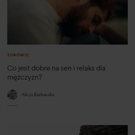
ZDROWIE
Co jest dobre na sen i relaks dla
mężczyzn?
Alicja Rutkowska