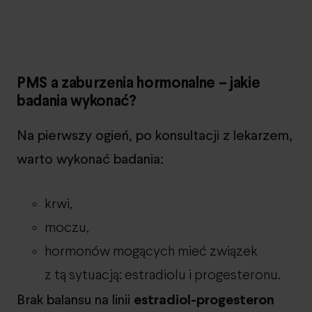
PMS a zaburzenia hormonalne – jakie
badania wykonać?
Na pierwszy ogień, po konsultacji z lekarzem,
warto wykonać badania:
krwi,
moczu,
hormonów mogących mieć związek
z tą sytuacją: estradiolu i progesteronu.
Brak balansu na linii
estradiol-progesteron