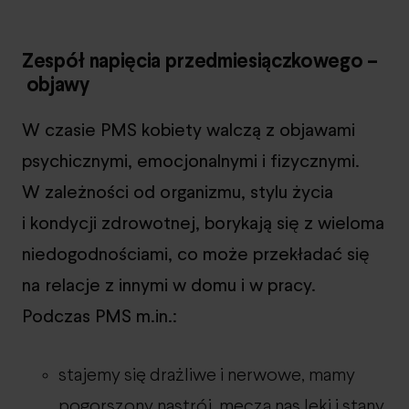
Zespół napięcia przedmiesiączkowego –
objawy
W czasie PMS kobiety walczą z objawami
psychicznymi, emocjonalnymi i fizycznymi.
W zależności od organizmu, stylu życia
i kondycji zdrowotnej, borykają się z wieloma
niedogodnościami, co może przekładać się
na relacje z innymi w domu i w pracy.
Podczas PMS m.in.:
stajemy się drażliwe i nerwowe, mamy
pogorszony nastrój, męczą nas lęki i stany