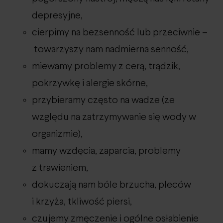
depresyjne,
cierpimy na bezsenność lub przeciwnie –
towarzyszy nam nadmierna senność,
miewamy problemy z cerą, trądzik,
pokrzywkę i alergie skórne,
przybieramy często na wadze (ze
względu na zatrzymywanie się wody w
organizmie),
mamy wzdęcia, zaparcia, problemy
z trawieniem,
dokuczają nam bóle brzucha, pleców
i krzyża, tkliwość piersi,
czujemy zmęczenie i ogólne osłabienie