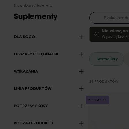
Strona główna
/
Suplementy
Suplementy
Nie wiesz, c
Wypełnij krótk
DLA KOGO
OBSZARY PIELĘGNACJI
Bestsellery
WSKAZANIA
28 PRODUKTÓW
LINIA PRODUKTÓW
2+1 ZA 1 ZŁ
POTRZEBY SKÓRY
RODZAJ PRODUKTU