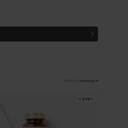
SORTUJ:
Promocje
4.75
/5