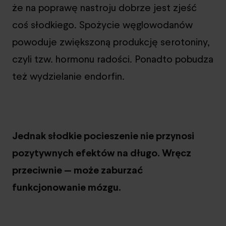
że na poprawę nastroju dobrze jest zjeść
coś słodkiego. Spożycie węglowodanów
powoduje zwiększoną produkcję serotoniny,
czyli tzw. hormonu radości. Ponadto pobudza
też wydzielanie endorfin.
Jednak słodkie pocieszenie nie przynosi
pozytywnych efektów na długo. Wręcz
przeciwnie — może zaburzać
funkcjonowanie mózgu.