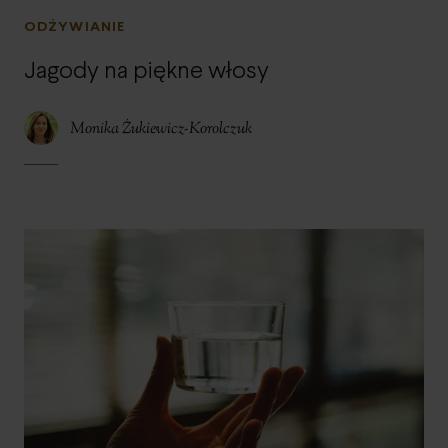
ODŻYWIANIE
Jagody na piękne włosy
Monika Żukiewicz-Korolczuk