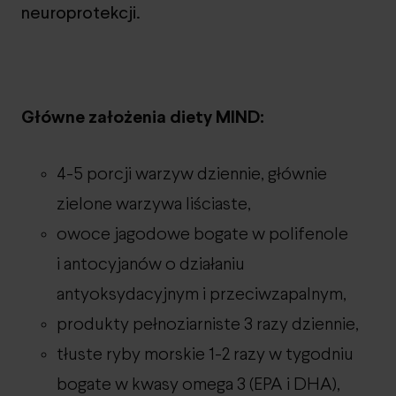
neuroprotekcji.
Główne założenia diety MIND:
4-5 porcji warzyw dziennie, głównie
zielone warzywa liściaste,
owoce jagodowe bogate w polifenole
i antocyjanów o działaniu
antyoksydacyjnym i przeciwzapalnym,
produkty pełnoziarniste 3 razy dziennie,
tłuste ryby morskie 1-2 razy w tygodniu
bogate w kwasy omega 3 (EPA i DHA),