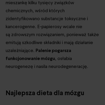
mieszankę kilku tysięcy związków
chemicznych, wśród których
zidentyfikowano substancje toksyczne i
kancerogenne. E-papierosy wcale nie
są zdrowszym rozwiązaniem, ponieważ także
emitują szkodliwe składniki i mają działanie
uzależniające.
Palenie pogarsza
funkcjonowanie mózgu
, osłabia
neurogenezę i nasila neurodegenerację.
Najlepsza dieta dla mózgu