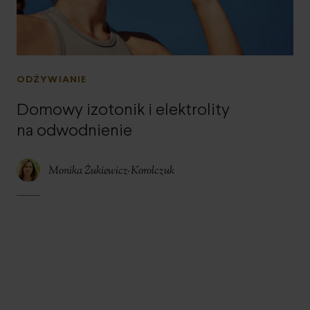
ODŻYWIANIE
Domowy izotonik i elektrolity
na odwodnienie
Monika Żukiewicz-Korolczuk