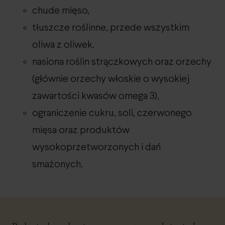
chude mięso,
tłuszcze roślinne, przede wszystkim
oliwa z oliwek,
nasiona roślin strączkowych oraz orzechy
(głównie orzechy włoskie o wysokiej
zawartości kwasów omega 3),
ograniczenie cukru, soli, czerwonego
mięsa oraz produktów
wysokoprzetworzonych i dań
smażonych.