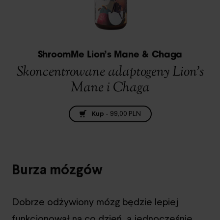
ShroomMe Lion’s Mane & Chaga
Skoncentrowane adaptogeny Lion’s
Mane i Chaga
Kup
-
99,00 PLN
Burza mózgów
Dobrze odżywiony mózg będzie lepiej
funkcjonował na co dzień, a jednocześnie