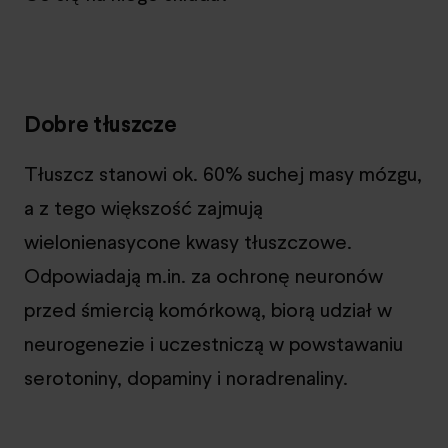
Dobre tłuszcze
Tłuszcz stanowi ok. 60% suchej masy mózgu,
a z tego większość zajmują
wielonienasycone kwasy tłuszczowe.
Odpowiadają m.in. za ochronę neuronów
przed śmiercią komórkową, biorą udział w
neurogenezie i uczestniczą w powstawaniu
serotoniny, dopaminy i noradrenaliny.