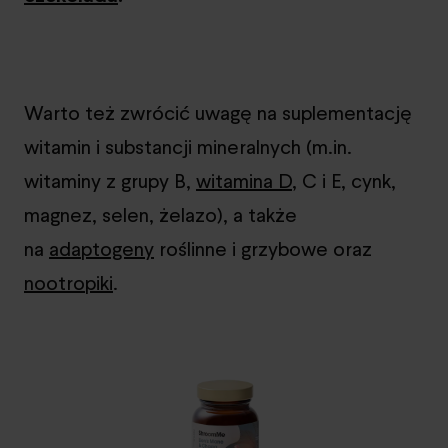
Warto też zwrócić uwagę na suplementację
witamin i substancji mineralnych (m.in.
witaminy z grupy B,
witamina D
, C i E, cynk,
magnez, selen, żelazo), a także
na
adaptogeny
roślinne i grzybowe oraz
nootropiki
.