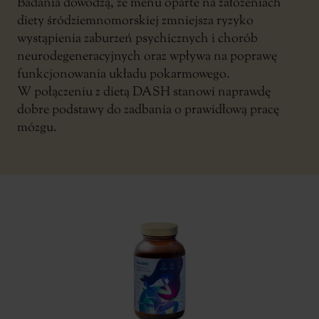
Badania dowodzą, że menu oparte na założeniach
diety śródziemnomorskiej zmniejsza ryzyko
wystąpienia zaburzeń psychicznych i chorób
neurodegeneracyjnych oraz wpływa na poprawę
funkcjonowania układu pokarmowego.
W połączeniu z dietą DASH stanowi naprawdę
dobre podstawy do zadbania o prawidłową pracę
mózgu.