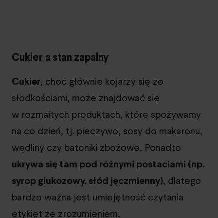
Cukier a stan zapalny
Cukier
, choć głównie kojarzy się ze
słodkościami, może znajdować się
w rozmaitych produktach, które spożywamy
na co dzień, tj. pieczywo, sosy do makaronu,
wędliny czy batoniki zbożowe. Ponadto
ukrywa się tam pod różnymi postaciami (np.
syrop glukozowy, słód jęczmienny)
, dlatego
bardzo ważna jest umiejętność czytania
etykiet ze zrozumieniem.