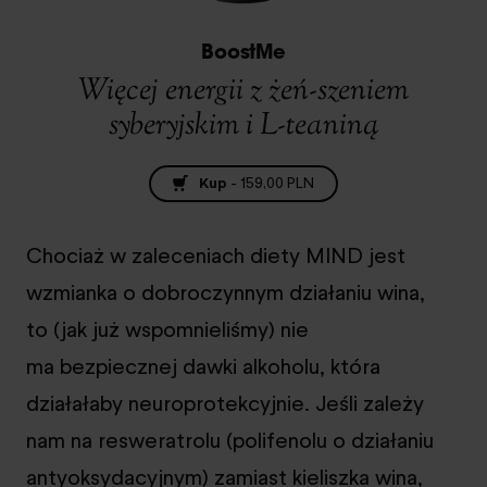
BoostMe
Więcej energii z żeń-szeniem
syberyjskim i L-teaniną
Kup
-
159,00 PLN
Chociaż w zaleceniach diety MIND jest
wzmianka o dobroczynnym działaniu wina,
to (jak już wspomnieliśmy) nie
ma bezpiecznej dawki alkoholu, która
działałaby neuroprotekcyjnie. Jeśli zależy
nam na resweratrolu (polifenolu o działaniu
antyoksydacyjnym) zamiast kieliszka wina,