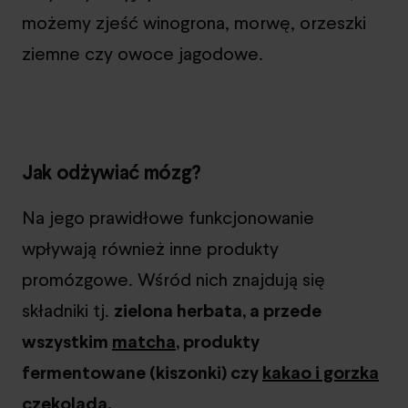
możemy zjeść winogrona, morwę, orzeszki
ziemne czy owoce jagodowe.
Jak odżywiać mózg?
Na jego prawidłowe funkcjonowanie
wpływają również inne produkty
promózgowe. Wśród nich znajdują się
składniki tj.
zielona herbata, a przede
wszystkim
matcha
, produkty
fermentowane (kiszonki) czy
kakao i gorzka
czekolada
.