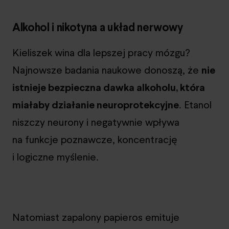
Alkohol i nikotyna a układ nerwowy
Kieliszek wina dla lepszej pracy mózgu?
Najnowsze badania naukowe donoszą, że
nie
istnieje bezpieczna dawka alkoholu, która
miałaby działanie neuroprotekcyjne
. Etanol
niszczy neurony i negatywnie wpływa
na funkcje poznawcze, koncentrację
i logiczne myślenie.
Natomiast zapalony papieros emituje