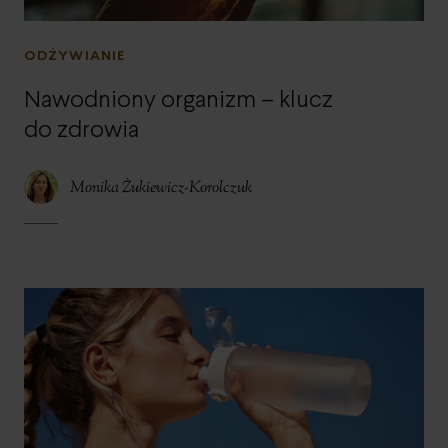
ODŻYWIANIE
Nawodniony organizm – klucz
do zdrowia
Monika Żukiewicz-Korolczuk