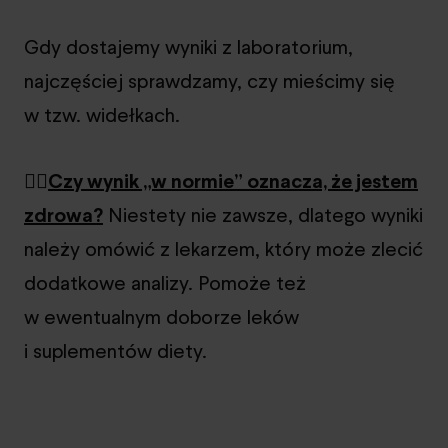
Gdy dostajemy wyniki z laboratorium,
najczęściej sprawdzamy, czy mieścimy się
w tzw. widełkach.
👉🏻
Czy wynik „w normie” oznacza, że jestem
zdrowa?
Niestety nie zawsze, dlatego wyniki
należy omówić z lekarzem, który może zlecić
dodatkowe analizy. Pomoże też
w ewentualnym doborze leków
i suplementów diety.