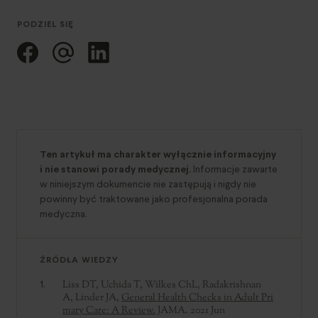
PODZIEL SIĘ
Ten artykuł ma charakter wyłącznie informacyjny
i nie stanowi porady medycznej.
Informacje zawarte
w niniejszym dokumencie nie zastępują i nigdy nie
powinny być traktowane jako profesjonalna porada
medyczna.
ŹRÓDŁA WIEDZY
Liss DT, Uchida T, Wilkes ChL, Radakrishnan
A, Linder JA,
General Health Checks in Adult Pri
mary Care: A Review.
JAMA. 2021 Jun