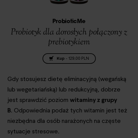
ProbioticMe
Probiotyk dla dorosłych połączony z
prebiotykiem
Kup
-
129,00 PLN
Gdy stosujesz dietę eliminacyjną (wegańską
lub wegetariańską) lub redukcyjną, dobrze
jest sprawdzić poziom
witaminy z grupy
B
. Odpowiednia podaż tych witamin jest też
niezbędna dla osób narażonych na częste
sytuacje stresowe.