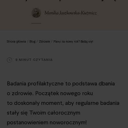
Monika Jaszkowska-Kuźmicz
Strona główna
/
Blog
/
Zdrowie
/
Plany na nowy rok? Badaj się!
6 MINUT CZYTANIA
Badania profilaktyczne to podstawa dbania
o zdrowie. Początek nowego roku
to doskonały moment, aby regularne badania
stały się Twoim całorocznym
postanowieniem noworocznym!