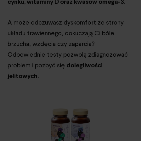
cynku, witaminy D oraz kwasów omega-3
.
A może odczuwasz dyskomfort ze strony
układu trawiennego, dokuczają Ci bóle
brzucha, wzdęcia czy zaparcia?
Odpowiednie testy pozwolą zdiagnozować
problem i pozbyć się
dolegliwości
jelitowych
.