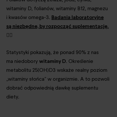
witaminy D, folianów, witaminy B12, magnezu
i kwasów omega-3.
Badania laboratoryjne
są niezbędne, by rozpocząć suplementację.
👈🏻
Statystyki pokazują, że ponad 90% z nas
ma niedobory
witaminy D
. Określenie
metabolitu 25(OH)D3 wskaże realny poziom
„witaminy słońca” w organizmie. A to pozwoli
dobrać odpowiednią dawkę suplementu
diety.