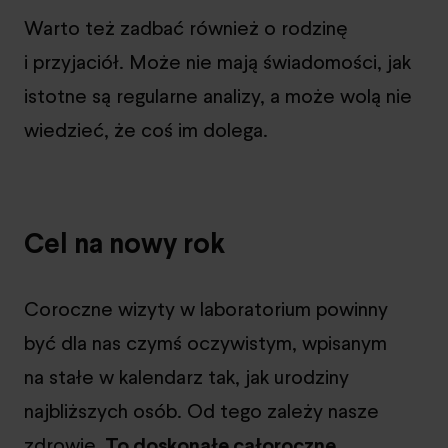
Warto też zadbać również o rodzinę
i przyjaciół. Może nie mają świadomości, jak
istotne są regularne analizy, a może wolą nie
wiedzieć, że coś im dolega.
Cel na nowy rok
Coroczne wizyty w laboratorium powinny
być dla nas czymś oczywistym, wpisanym
na stałe w kalendarz tak, jak urodziny
najbliższych osób. Od tego zależy nasze
zdrowie.
To doskonałe całoroczne