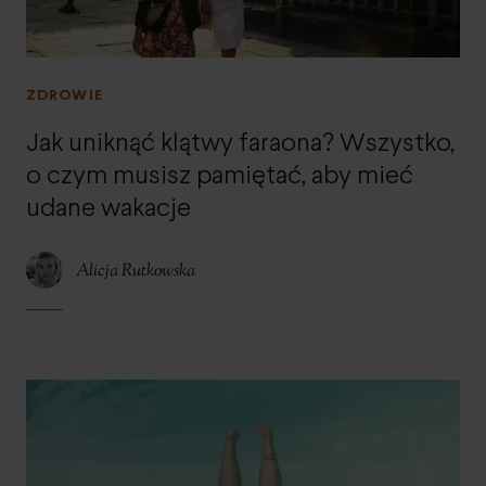
ZDROWIE
Jak uniknąć klątwy faraona? Wszystko,
o czym musisz pamiętać, aby mieć
udane wakacje
Alicja Rutkowska