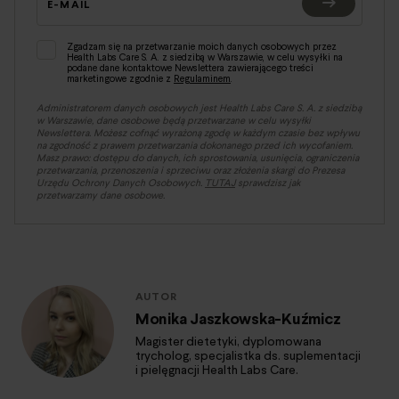
E-MAIL
Zgadzam się na przetwarzanie moich danych osobowych przez
Health Labs Care S. A. z siedzibą w Warszawie, w celu wysyłki na
podane dane kontaktowe Newslettera zawierającego treści
marketingowe zgodnie z
Regulaminem
.
Administratorem danych osobowych jest Health Labs Care S. A. z siedzibą
w Warszawie, dane osobowe będą przetwarzane w celu wysyłki
Newslettera. Możesz cofnąć wyrażoną zgodę w każdym czasie bez wpływu
na zgodność z prawem przetwarzania dokonanego przed ich wycofaniem.
Masz prawo: dostępu do danych, ich sprostowania, usunięcia, ograniczenia
przetwarzania, przenoszenia i sprzeciwu oraz złożenia skargi do Prezesa
Urzędu Ochrony Danych Osobowych.
TUTAJ
sprawdzisz jak
przetwarzamy dane osobowe.
AUTOR
Monika Jaszkowska-Kuźmicz
Magister dietetyki, dyplomowana
trycholog, specjalistka ds. suplementacji
i pielęgnacji Health Labs Care.