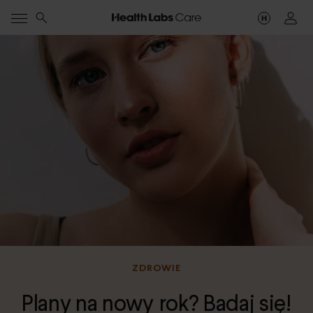
ZDROWIE
Plany na nowy rok? Badaj się!