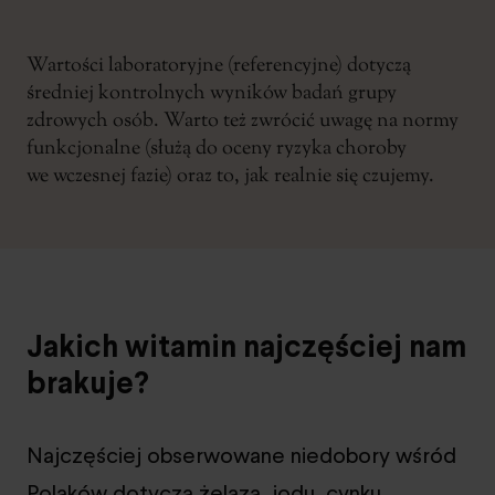
Wartości laboratoryjne (referencyjne) dotyczą
średniej kontrolnych wyników badań grupy
zdrowych osób. Warto też zwrócić uwagę na normy
funkcjonalne (służą do oceny ryzyka choroby
we wczesnej fazie) oraz to, jak realnie się czujemy.
Jakich witamin najczęściej nam
brakuje?
Najczęściej obserwowane niedobory wśród
Polaków dotyczą żelaza, jodu, cynku,