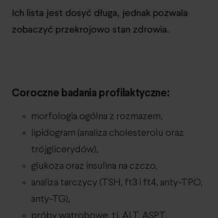
Ich lista jest dosyć długa, jednak pozwala
zobaczyć przekrojowo stan zdrowia.
Coroczne badania profilaktyczne:
morfologia ogólna z rozmazem,
lipidogram (analiza cholesterolu oraz
trójglicerydów),
glukoza oraz insulina na czczo,
analiza tarczycy (TSH, ft3 i ft4, anty-TPO,
anty-TG),
próby wątrobowe, tj. ALT, ASPT,